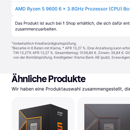
Das Produkt ist auch bei 
1
Shop
 erhältlich, die sich dafür en
zusammenzuarbeiten.
¹
Vorbehaltlich Kreditwürdigkeitsprüfung.
²
Bezahle in 6 Raten mit Klarna, * APR 13,27 %. Eine Anzahlung kann erfor
TIN 13,27% APR 13,27 %. Gesamtbetrag: 1036,84 €. Zinsen: 36,84 €. Gil
von der Bonitätsprüfung. Kreditgeber: Klarna Bank AB (publ), Sveaväge
Ähnliche Produkte
Wir haben eine Produktauswahl zusammengestellt, die 