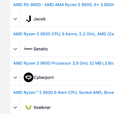
AMD R5-9600 - AMD AM4 Ryzen 5 9600, 6x 3.80G
Jacob
Senetic
Cyberport
AMD Ryzen™ 5 9600 6-Kern CPU, Sockel AM5, Boxed
Voelkner