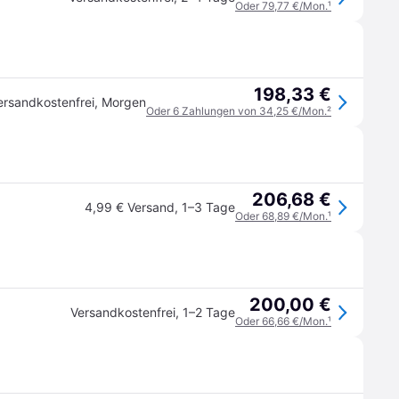
Oder 79,77 €/Mon.
¹
198,33 €
ersandkostenfrei
,
Morgen
Oder 6 Zahlungen von 34,25 €/Mon.
²
206,68 €
4,99 € Versand
,
1–3 Tage
Oder 68,89 €/Mon.
¹
200,00 €
Versandkostenfrei
,
1–2 Tage
Oder 66,66 €/Mon.
¹