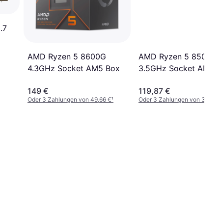
.7
AMD Ryzen 5 8500G
AMD Ryzen 5 8600G
3.5GHz Socket AM5 
4.3GHz Socket AM5 Box
149 €
119,87 €
Oder 3 Zahlungen von 49,66 €
¹
Oder 3 Zahlungen von 39,95 