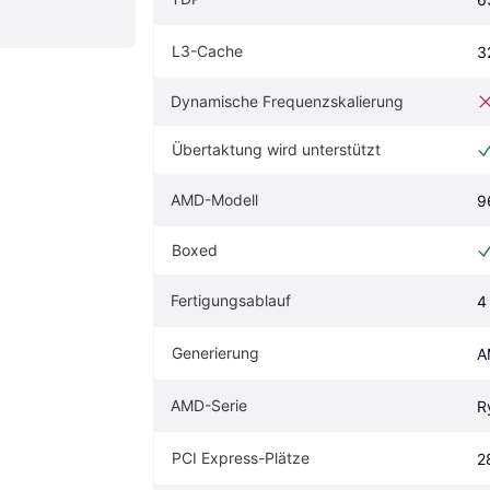
L3-Cache
3
Dynamische Frequenzskalierung
Übertaktung wird unterstützt
AMD-Modell
9
Boxed
Fertigungsablauf
4
Generierung
A
AMD-Serie
R
PCI Express-Plätze
2