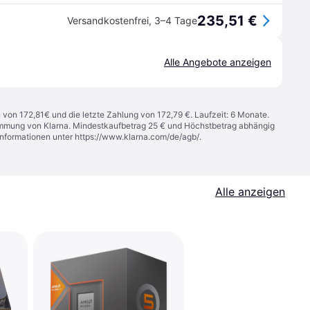
235,51 €
Versandkostenfrei
,
3–4 Tage
Alle Angebote anzeigen
n von 172,81€ und die letzte Zahlung von 172,79 €. Laufzeit: 6 Monate.
stimmung von Klarna. Mindestkaufbetrag 25 € und Höchstbetrag abhängig
Informationen unter
https://www.klarna.com/de/agb/
.
Alle anzeigen