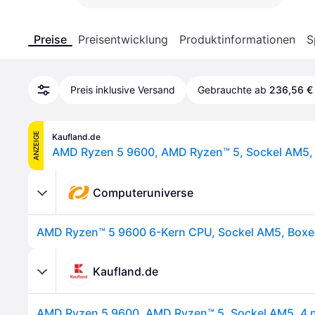
Preise
Preisentwicklung
Produktinformationen
S
Preis inklusive Versand
Gebrauchte ab
236,56 €
ANZEIGE
Kaufland.de
Computeruniverse
AMD Ryzen™ 5 9600 6-Kern CPU, Sockel AM5, Boxed
Kaufland.de