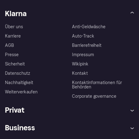
Klarna
Über uns
Anti-Geldwäsche
Karriere
Auto-Track
AGB
Barrierefreiheit
Presse
Impressum
Sicherheit
Wikipink
Datenschutz
Kontakt
Nachhaltigkeit
Kontaktinformationen für
Behörden
Weiterverkaufen
Corporate governance
Privat
Hilfe
Beschwerden
Business
Einloggen
Sicher shoppen mit Klarna