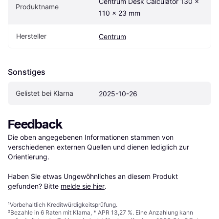
Centrum Desk Calculator 130 x 
Produktname
110 x 23 mm
Hersteller
Centrum
Sonstiges
Gelistet bei Klarna
2025-10-26
Feedback
Die oben angegebenen Informationen stammen von 
verschiedenen externen Quellen und dienen lediglich zur 
Orientierung.

Haben Sie etwas Ungewöhnliches an diesem Produkt 
gefunden? Bitte 
melde sie hier
.
¹
Vorbehaltlich Kreditwürdigkeitsprüfung.
²
Bezahle in 6 Raten mit Klarna, * APR 13,27 %. Eine Anzahlung kann