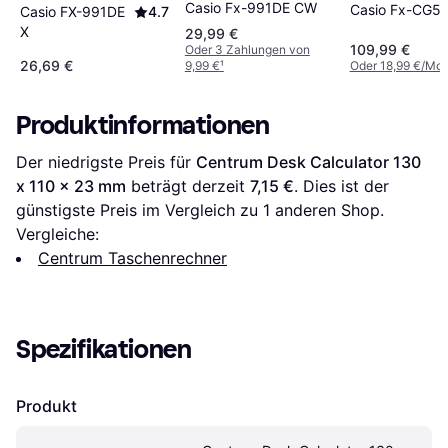
Casio Fx-991DE CW
Casio Fx-CG5
Casio FX-991DE
4.7
X
29,99 €
109,99 €
Oder 3 Zahlungen von
26,69 €
9,99 €
¹
Oder 18,99 €/Mon
Produktinformationen
Der niedrigste Preis für 
Centrum Desk Calculator 130 
x 110 x 23 mm
 beträgt derzeit 
7,15 €
. Dies ist der 
günstigste Preis im Vergleich zu 1 anderen Shop.
Vergleiche:
Centrum Taschenrechner
Spezifikationen
Produkt