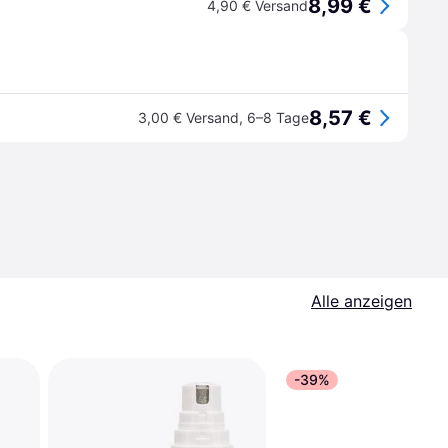
8,99 €
4,90 € Versand
8,57 €
3,00 € Versand
,
6–8 Tage
Alle anzeigen
-39%