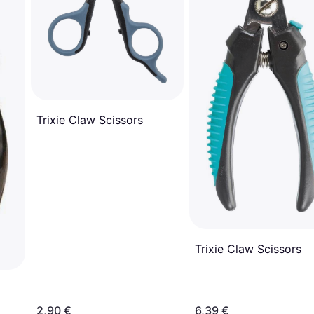
Trixie Claw Scissors
Trixie Claw Scissors
2,90 €
6,39 €