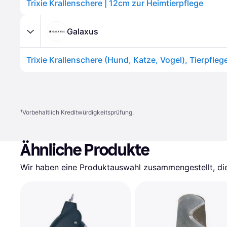
Trixie Krallenschere | 12cm zur Heimtierpflege
Galaxus
Trixie Krallenschere (Hund, Katze, Vogel), Tierpfleg
¹
Vorbehaltlich Kreditwürdigkeitsprüfung.
Ähnliche Produkte
Wir haben eine Produktauswahl zusammengestellt, die 