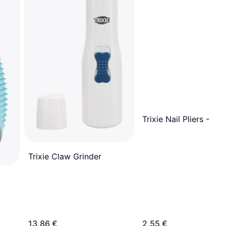
Trixie Nail Pliers - Siz
Trixie Claw Grinder
13,86 €
2,55 €