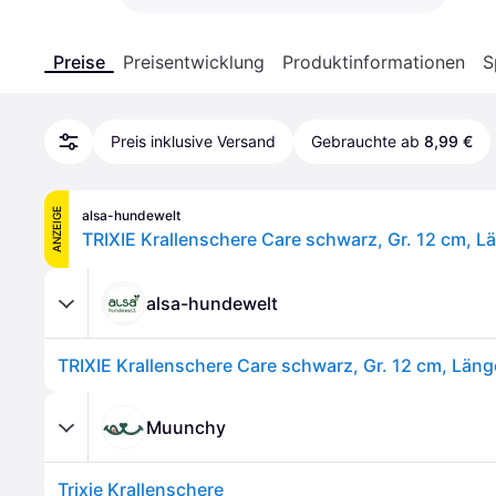
Preise
Preisentwicklung
Produktinformationen
S
Preis inklusive Versand
Gebrauchte ab
8,99 €
ANZEIGE
alsa-hundewelt
TRIXIE Krallenschere Care schwarz, Gr. 12 cm, L
alsa-hundewelt
TRIXIE Krallenschere Care schwarz, Gr. 12 cm, Läng
Muunchy
Trixie Krallenschere