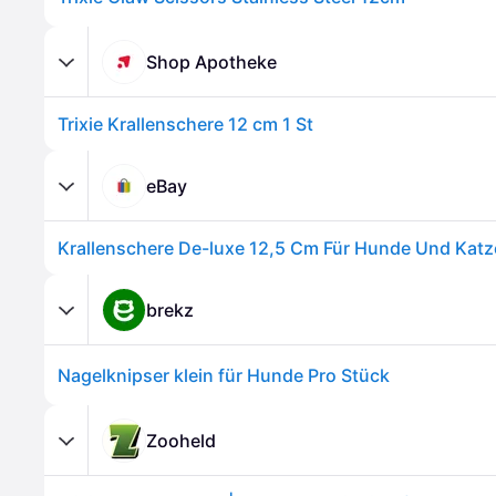
Shop Apotheke
Trixie Krallenschere 12 cm 1 St
eBay
brekz
Nagelknipser klein für Hunde Pro Stück
Zooheld