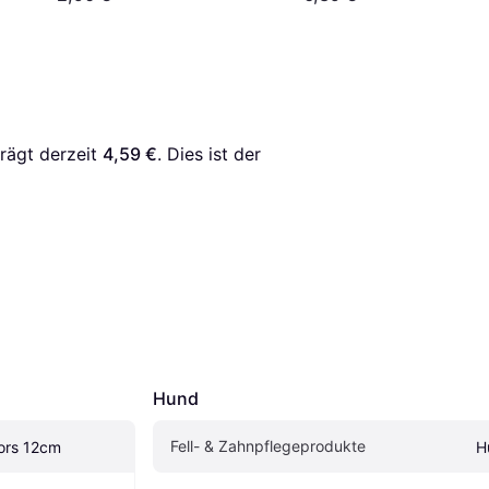
rägt derzeit 
4,59 €
. Dies ist der 
Hund
Fell- & Zahnpflegeprodukte
sors 12cm
H