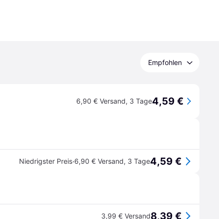
Empfohlen
4,59 €
6,90 € Versand
,
3 Tage
4,59 €
·
Niedrigster Preis
6,90 € Versand
,
3 Tage
8,39 €
3,99 € Versand