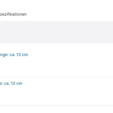
pezifikationen
änge: ca. 12 cm
e: ca. 12 cm