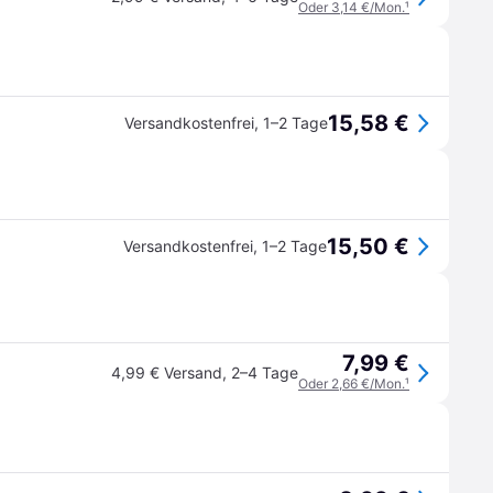
Oder 3,14 €/Mon.
¹
15,58 €
Versandkostenfrei
,
1–2 Tage
15,50 €
Versandkostenfrei
,
1–2 Tage
7,99 €
4,99 € Versand
,
2–4 Tage
Oder 2,66 €/Mon.
¹