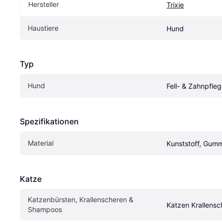
Hersteller
Trixie
Haustiere
Hund
Typ
Hund
Fell- & Zahnpfle
Spezifikationen
Material
Kunststoff, Gumm
Katze
Katzenbürsten, Krallenscheren & 
Katzen Krallensc
Shampoos