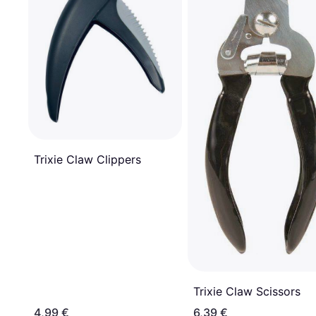
Trixie Claw Clippers
Trixie Claw Scissors
4,99 €
6,39 €