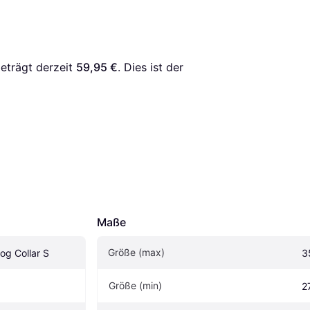
beträgt derzeit 
59,95 €
. Dies ist der 
Maße
Größe (max)
og Collar S
3
Größe (min)
2