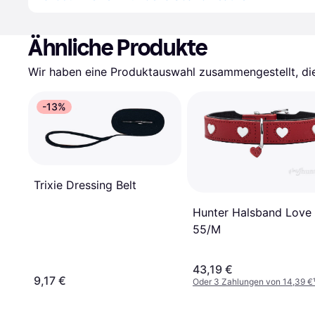
Ähnliche Produkte
Wir haben eine Produktauswahl zusammengestellt, die 
-13%
Trixie Dressing Belt
Hunter Halsband Love
55/M
43,19 €
9,17 €
Oder 3 Zahlungen von 14,39 €