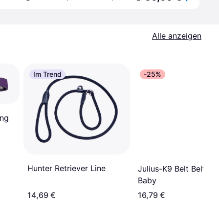
Alle anzeigen
Im Trend
-25%
ong
Hunter Retriever Line
Julius-K9 Belt Belt Bl
Baby
14,69 €
16,79 €