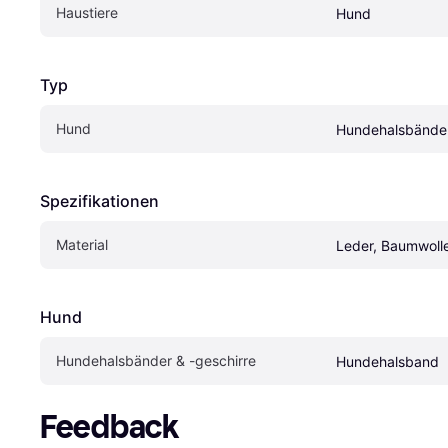
Haustiere
Hund
Typ
Hund
Hundehalsbänder
Spezifikationen
Material
Leder, Baumwoll
Hund
Hundehalsbänder & -geschirre
Hundehalsband
Feedback