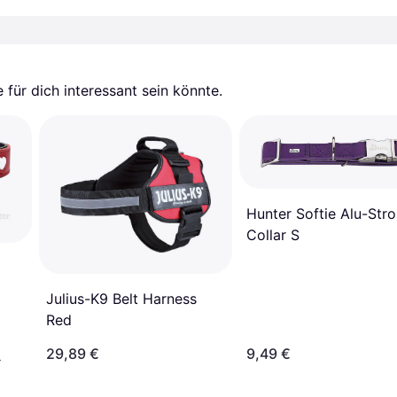
für dich interessant sein könnte.
Hunter Softie Alu-Str
Collar S
Julius-K9 Belt Harness
Red
29,89 €
9,49 €
¹