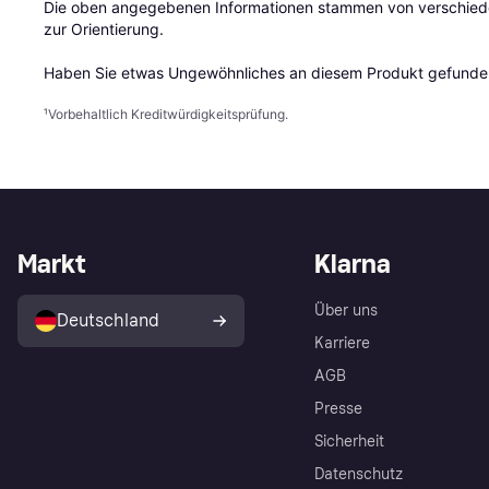
Die oben angegebenen Informationen stammen von verschieden
zur Orientierung.

Haben Sie etwas Ungewöhnliches an diesem Produkt gefunden
¹
Vorbehaltlich Kreditwürdigkeitsprüfung.
Markt
Klarna
Über uns
Deutschland
Karriere
AGB
Presse
Sicherheit
Datenschutz