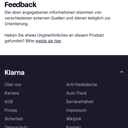
Feedback
Die oben angegebenen Informationen stammen von 
verschiedenen externen Quellen und dienen lediglich zur 
Orientierung.

Haben Sie etwas Ungewöhnliches an diesem Produkt 
gefunden? Bitte 
melde sie hier
.
Klarna
Über uns
Anti-Geldwäsche
Karriere
Auto-Track
AGB
Barrierefreiheit
Presse
Impressum
Sicherheit
Wikipink
Datenschutz
Kontakt