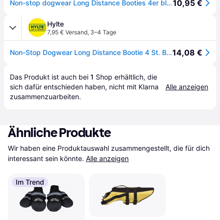
10,95 €
Non-stop dogwear Long Distance Booties 4er blau |132| Pfotenschutz
Hylte
7,95 € Versand
,
3–4 Tage
14,08 €
Non-Stop Dogwear Long Distance Bootie 4 St. Blue - XL
Das Produkt ist auch bei 
1
Shop
 erhältlich, die 
sich dafür entschieden haben, nicht mit Klarna 
Alle anzeigen
zusammenzuarbeiten.
Ähnliche Produkte
Wir haben eine Produktauswahl zusammengestellt, die für dich 
interessant sein könnte.
Alle anzeigen
Im Trend