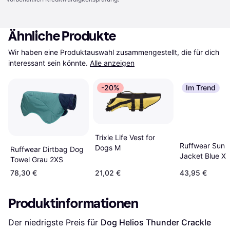
Ähnliche Produkte
Wir haben eine Produktauswahl zusammengestellt, die für dich 
interessant sein könnte.
Alle anzeigen
-20%
Im Trend
Trixie Life Vest for
Ruffwear Sun 
Dogs M
Ruffwear Dirtbag Dog
Jacket Blue XL
Towel Grau 2XS
78,30 €
21,02 €
43,95 €
Produktinformationen
Der niedrigste Preis für 
Dog Helios Thunder Crackle 