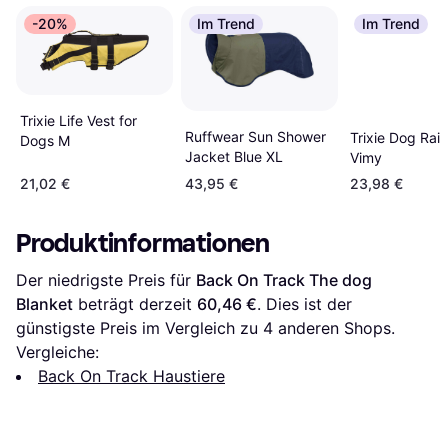
-20%
Im Trend
Im Trend
Trixie Life Vest for
Ruffwear Sun Shower
Trixie Dog Rai
Dogs M
Jacket Blue XL
Vimy
21,02 €
43,95 €
23,98 €
Produktinformationen
Der niedrigste Preis für 
Back On Track The dog 
Blanket
 beträgt derzeit 
60,46 €
. Dies ist der 
günstigste Preis im Vergleich zu 
4
 anderen Shops.
Vergleiche:
Back On Track Haustiere