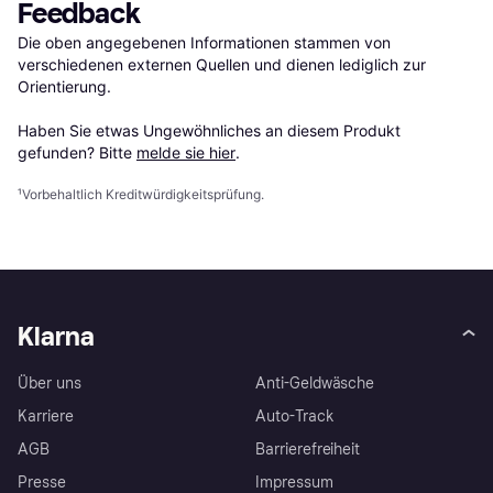
Feedback
Die oben angegebenen Informationen stammen von 
verschiedenen externen Quellen und dienen lediglich zur 
Orientierung.

Haben Sie etwas Ungewöhnliches an diesem Produkt 
gefunden? Bitte 
melde sie hier
.
¹
Vorbehaltlich Kreditwürdigkeitsprüfung.
Klarna
Über uns
Anti-Geldwäsche
Karriere
Auto-Track
AGB
Barrierefreiheit
Presse
Impressum