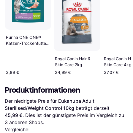
Purina ONE ONE®
Katzen-Trockenfutter
BIFENSIS®Sensitive
Reich an Truthahn
Royal Canin Hair &
Royal Canin Ha
Skin Care 2kg
Skin Care 4kg
3,89 €
24,99 €
37,07 €
Produktinformationen
Der niedrigste Preis für 
Eukanuba Adult 
Sterilised/Weight Control 10kg
 beträgt derzeit 
45,99 €
. Dies ist der günstigste Preis im Vergleich zu 
3
 anderen Shops.
Vergleiche: