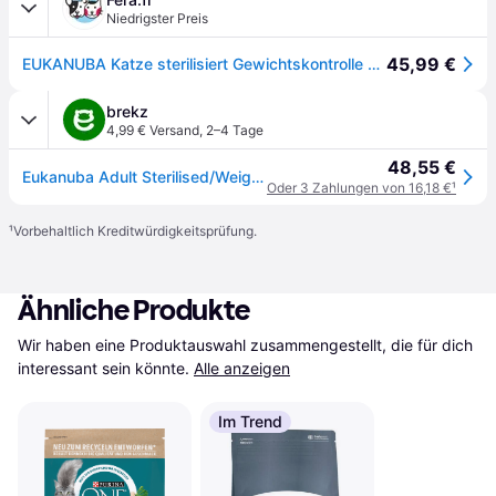
Niedrigster Preis
45,99 €
EUKANUBA Katze sterilisiert Gewichtskontrolle 10 kg
brekz
4,99 € Versand
,
2–4 Tage
48,55 €
Eukanuba Adult Sterilised/Weight Control Huhn Katzenfutter 10 kg
Oder 3 Zahlungen von 16,18 €
¹
¹
Vorbehaltlich Kreditwürdigkeitsprüfung.
Ähnliche Produkte
Wir haben eine Produktauswahl zusammengestellt, die für dich 
interessant sein könnte.
Alle anzeigen
Im Trend