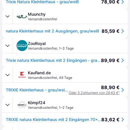
78,90 €
Trixie Natura Kleintierhaus - grau/weiß
Muunchy
Versandkostenfrei
85,59 €
natura Kleintierhaus mit 2 Ausgängen, grau/weiß
ZooRoyal
Versandkostenfrei
,
1–3 Tage
89,99 €
Trixie natura Kleintierhaus mit 2 Eingängen - grau/weiß
Kaufland.de
Versandkostenfrei
,
49 Tage
88,90 €
TRIXIE Kleintierhaus - grau/weiß - 70 × 43 × 45 cm
Oder 3 Zahlungen von 29,63 €
¹
Kömpf24
Versandkostenfrei
,
1–2 Tage
83,62 €
TRIXIE natura Kleintierhaus mit 2 Eingängen 70x45x43cm grau/weiß