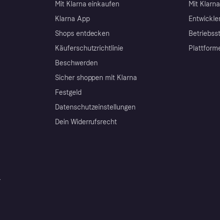
Mit Klarna einkaufen
Mit Klarn
Klarna App
Entwickle
Shops entdecken
Betriebss
Käuferschutzrichtlinie
Plattform
Beschwerden
Sicher shoppen mit Klarna
Festgeld
Datenschutzeinstellungen
Dein Widerrufsrecht
r