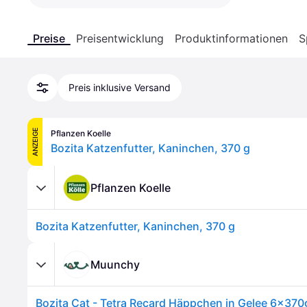
Preise
Preisentwicklung
Produktinformationen
S
Preis inklusive Versand
ANZEIGE
Pflanzen Koelle
Bozita Katzenfutter, Kaninchen, 370 g
Pflanzen Koelle
Bozita Katzenfutter, Kaninchen, 370 g
Muunchy
Bozita Cat - Tetra Recard Häppchen in Gelee 6x370