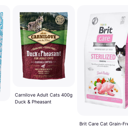
Carnilove Adult Cats 400g
Duck & Pheasant
Brit Care Cat Grain-Fr