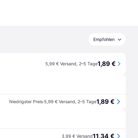
Empfohlen
1,89 €
5,99 € Versand
,
2–5 Tage
1,89 €
·
Niedrigster Preis
5,99 € Versand
,
2–5 Tage
11,34 €
3,99 € Versand