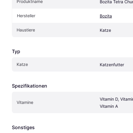
Produktname
Bozita Tetra Chun
Hersteller
Bozita
Haustiere
Katze
Typ
Katze
Katzenfutter
Spezifikationen
Vitamin D, Vitamin
Vitamine
Vitamin A
Sonstiges