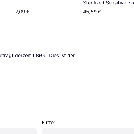
Sterilized Sensitive 7k
7,09 €
45,59 €
eträgt derzeit 
1,89 €
. Dies ist der 
Futter