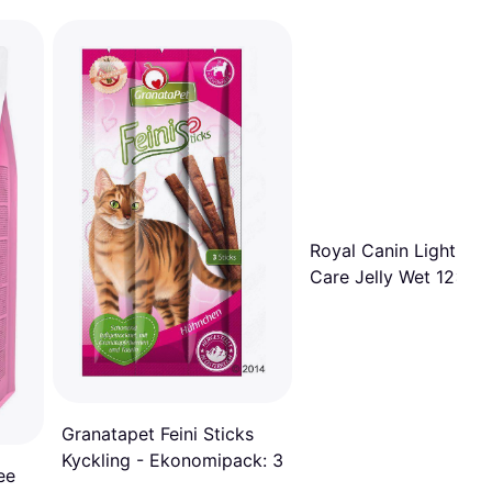
Royal Canin Light We
Care Jelly Wet 12x85
Granatapet Feini Sticks
Kyckling - Ekonomipack: 3
ee