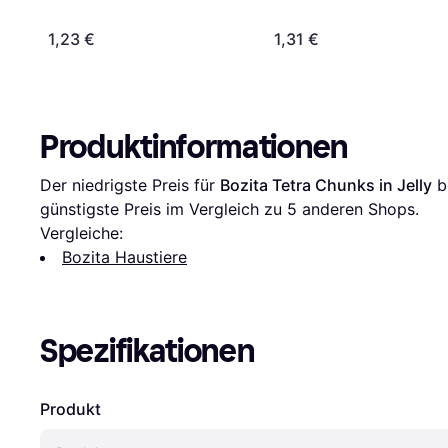
1,23 €
1,31 €
Produktinformationen
Der niedrigste Preis für 
Bozita Tetra Chunks in Jelly
 b
günstigste Preis im Vergleich zu 
5
 anderen Shops.
Vergleiche:
Bozita Haustiere
Spezifikationen
Produkt