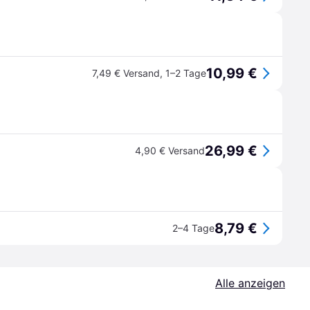
10,99 €
7,49 € Versand
,
1–2 Tage
26,99 €
4,90 € Versand
8,79 €
2–4 Tage
Alle anzeigen