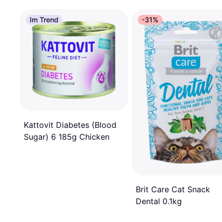
Im Trend
-31%
Kattovit Diabetes (Blood
Sugar) 6 185g Chicken
Brit Care Cat Snack
Dental 0.1kg