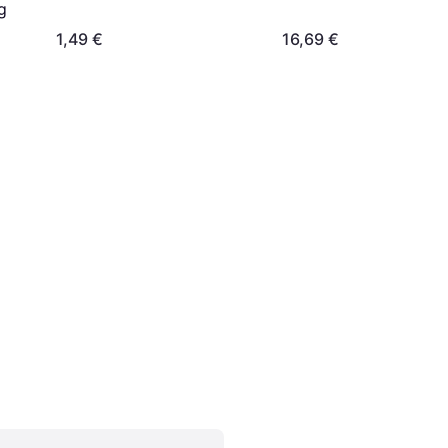
g
1,49 €
16,69 €