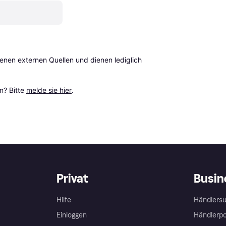
en externen Quellen und dienen lediglich 
? Bitte 
melde sie hier
.
Privat
Busin
Hilfe
Händlersu
Einloggen
Händlerpo