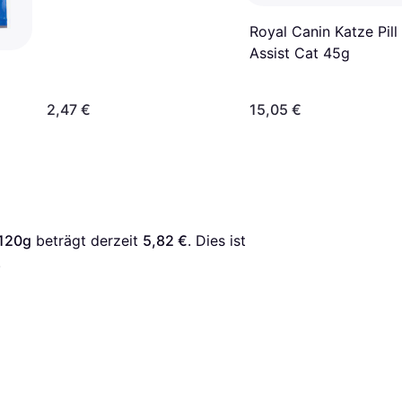
Royal Canin Katze Pill
Assist Cat 45g
2,47 €
15,05 €
x120g
 beträgt derzeit 
5,82 €
. Dies ist 
.