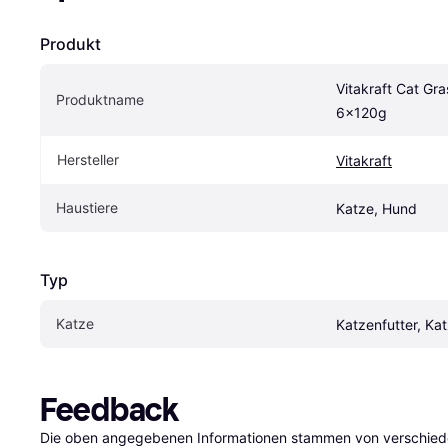
Produkt
Vitakraft Cat Gra
Produktname
6x120g
Hersteller
Vitakraft
Haustiere
Katze, Hund
Typ
Katze
Katzenfutter, Ka
Feedback
Die oben angegebenen Informationen stammen von verschieden