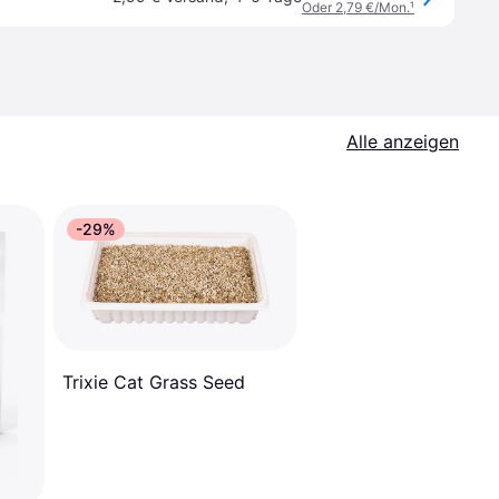
Oder 2,79 €/Mon.
¹
Alle anzeigen
-29%
Trixie Cat Grass Seed