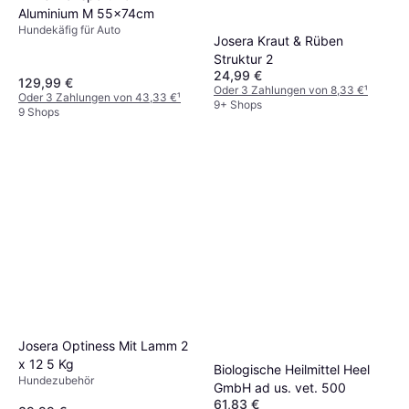
Aluminium M 55x74cm
Hundekäfig für Auto
Josera Kraut & Rüben
Struktur 2
24,99 €
129,99 €
Oder 3 Zahlungen von 8,33 €
¹
Oder 3 Zahlungen von 43,33 €
¹
9+ Shops
9 Shops
Josera Optiness Mit Lamm 2
x 12 5 Kg
Biologische Heilmittel Heel
Hundezubehör
GmbH ad us. vet. 500
61,83 €