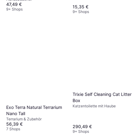
47,49 €
15,35 €
9+ Shops
9+ Shops
Trixie Self Cleaning Cat Litter
Box
Katzentoilette mit Haube
Exo Terra Natural Terrarium
Nano Tall
Terrarium & Zubehör
56,39 €
290,49 €
7 Shops
9+ Shops