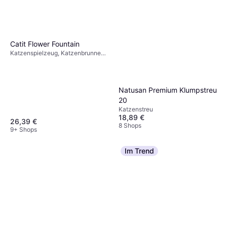
Catit Flower Fountain
Katzenspielzeug, Katzenbrunnen
& Trinkbrunnen
Natusan Premium Klumpstreu
20
Katzenstreu
18,89 €
26,39 €
8 Shops
9+ Shops
Im Trend