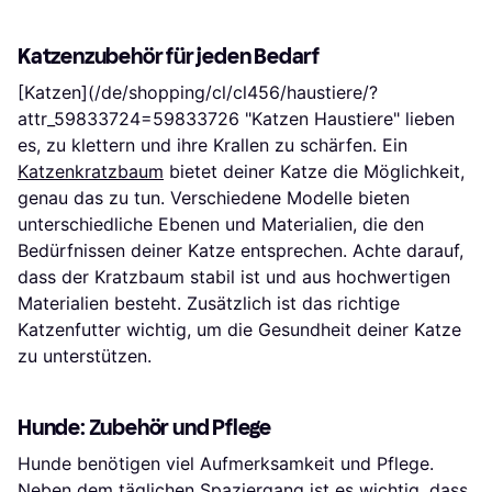
Katzenzubehör für jeden Bedarf
[Katzen](/de/shopping/cl/cl456/haustiere/?
attr_59833724=59833726 "Katzen Haustiere" lieben
es, zu klettern und ihre Krallen zu schärfen. Ein
Katzenkratzbaum
bietet deiner Katze die Möglichkeit,
genau das zu tun. Verschiedene Modelle bieten
unterschiedliche Ebenen und Materialien, die den
Bedürfnissen deiner Katze entsprechen. Achte darauf,
dass der Kratzbaum stabil ist und aus hochwertigen
Materialien besteht. Zusätzlich ist das richtige
Katzenfutter wichtig, um die Gesundheit deiner Katze
zu unterstützen.
Hunde: Zubehör und Pflege
Hunde benötigen viel Aufmerksamkeit und Pflege.
Neben dem täglichen Spaziergang ist es wichtig, dass