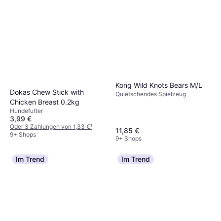
Kong Wild Knots Bears M/L
Dokas Chew Stick with
Quietschendes Spielzeug
Chicken Breast 0.2kg
Hundefutter
3,99 €
Oder 3 Zahlungen von 1,33 €
¹
11,85 €
9+ Shops
9+ Shops
Im Trend
Im Trend