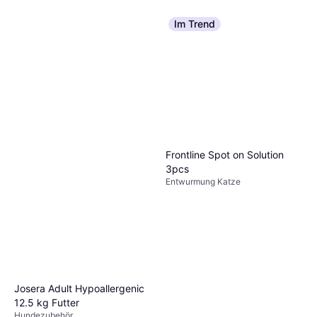
Im Trend
Frontline Spot on Solution
3pcs
Entwurmung Katze
Josera Adult Hypoallergenic
12.5 kg Futter
Hundezubehör