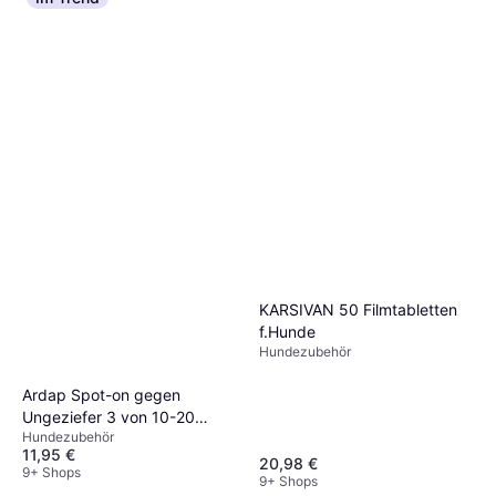
KARSIVAN 50 Filmtabletten
f.Hunde
Hundezubehör
Ardap Spot-on gegen
Ungeziefer 3 von 10-20
Hundezubehör
Kilogramm
11,95 €
20,98 €
9+ Shops
9+ Shops