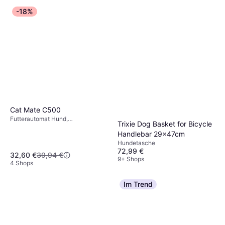
-18%
Cat Mate C500
Futterautomat Hund,
Trixie Dog Basket for Bicycle
Futterautomat Katze, Katzenfutter
Handlebar 29x47cm
Hundetasche
72,99 €
32,60 €
39,94 €
9+ Shops
4 Shops
Im Trend