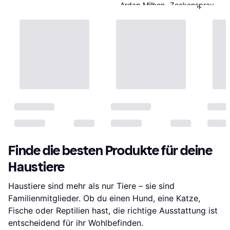
Ardap Milben- Zeckenspray
Vögel Schutz
6,51 €
9+ Shops
Finde die besten Produkte für deine
Haustiere
Haustiere sind mehr als nur Tiere – sie sind
Familienmitglieder. Ob du einen Hund, eine Katze,
Fische oder Reptilien hast, die richtige Ausstattung ist
entscheidend für ihr Wohlbefinden.