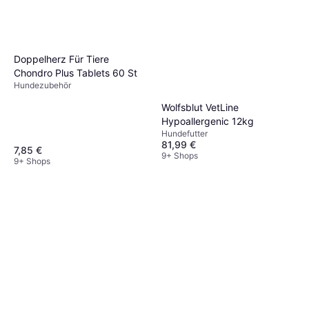
Doppelherz Für Tiere
Chondro Plus Tablets 60 St
Hundezubehör
Wolfsblut VetLine
Hypoallergenic 12kg
Hundefutter
81,99 €
7,85 €
9+ Shops
9+ Shops