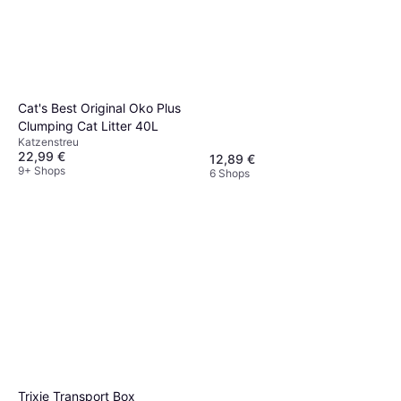
Cat's Best Original Oko Plus
Clumping Cat Litter 40L
Katzenstreu
22,99 €
12,89 €
9+ Shops
6 Shops
Trixie Transport Box