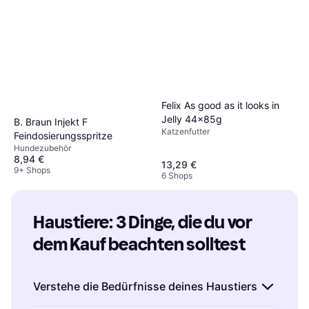
Felix As good as it looks in
Jelly 44x85g
B. Braun Injekt F
Katzenfutter
Feindosierungsspritze
Hundezubehör
8,94 €
13,29 €
9+ Shops
6 Shops
Haustiere: 3 Dinge, die du vor 
dem Kauf beachten solltest
Verstehe die Bedürfnisse deines Haustiers