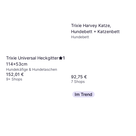
Trixie Harvey Katze,
Hundebett + Katzenbett
Hundebett
Trixie Universal Heckgitter
1
114x53cm
Hundekäfige & Hundetaschen
152,01 €
92,75 €
9+ Shops
7 Shops
Im Trend