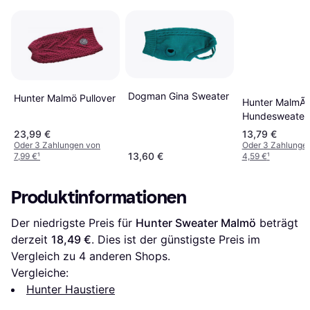
Dogman Gina Sweater
Hunter Malmö Pullover
Hunter MalmÃ
Hundesweater
23,99 €
13,79 €
Oder 3 Zahlungen von
Oder 3 Zahlunge
13,60 €
7,99 €
¹
4,59 €
¹
Produktinformationen
Der niedrigste Preis für 
Hunter Sweater Malmö
 beträgt 
derzeit 
18,49 €
. Dies ist der günstigste Preis im 
Vergleich zu 
4
 anderen Shops.
Vergleiche:
Hunter Haustiere