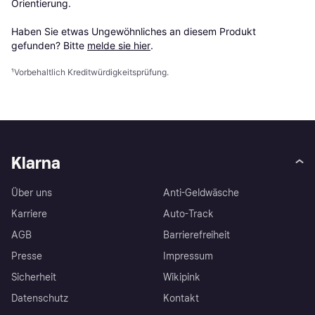
Orientierung.

Haben Sie etwas Ungewöhnliches an diesem Produkt 
gefunden? Bitte 
melde sie hier
.
¹
Vorbehaltlich Kreditwürdigkeitsprüfung.
Klarna
Über uns
Anti-Geldwäsche
Karriere
Auto-Track
AGB
Barrierefreiheit
Presse
Impressum
Sicherheit
Wikipink
Datenschutz
Kontakt