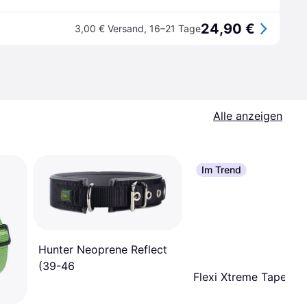
24,90 €
3,00 € Versand
,
16–21 Tage
Alle anzeigen
Im Trend
Hunter Neoprene Reflect
(39-46
Flexi Xtreme Tape M