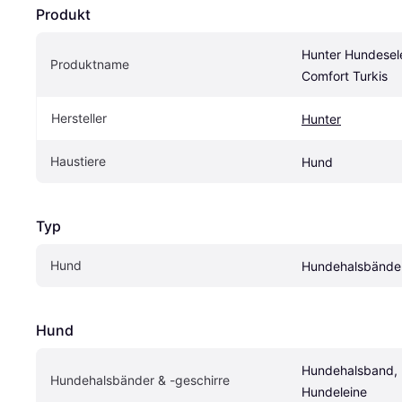
Produkt
Hunter Hundesele
Produktname
Comfort Turkis
Hersteller
Hunter
Haustiere
Hund
Typ
Hund
Hundehalsbänder
Hund
Hundehalsband, H
Hundehalsbänder & -geschirre
Hundeleine