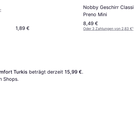
Nobby Geschirr Classi
:
Preno Mini
8,49 €
1,89 €
Oder 3 Zahlungen von 2,83 €
¹
mfort Turkis
 beträgt derzeit 
15,99 €
. 
n Shops.