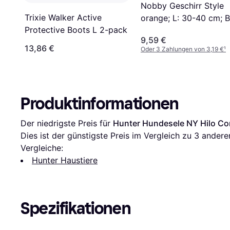
Nobby Geschirr Style
Trixie Walker Active
orange; L: 30-40 cm; B
Protective Boots L 2-pack
9,59 €
13,86 €
Oder 3 Zahlungen von 3,19 €
¹
Produktinformationen
Der niedrigste Preis für 
Hunter Hundesele NY Hilo Co
Dies ist der günstigste Preis im Vergleich zu 
3
 andere
Vergleiche:
Hunter Haustiere
Spezifikationen