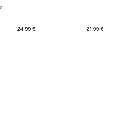
c
24,99 €
21,99 €