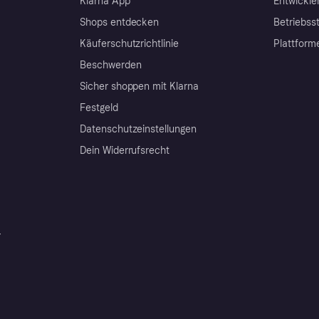
Klarna App
Entwickle
Shops entdecken
Betriebss
Käuferschutzrichtlinie
Plattform
Beschwerden
Sicher shoppen mit Klarna
Festgeld
Datenschutzeinstellungen
Dein Widerrufsrecht
r