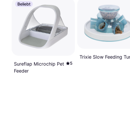
Beliebt
Trixie Slow Feeding Tu
5
Sureflap Microchip Pet
Feeder