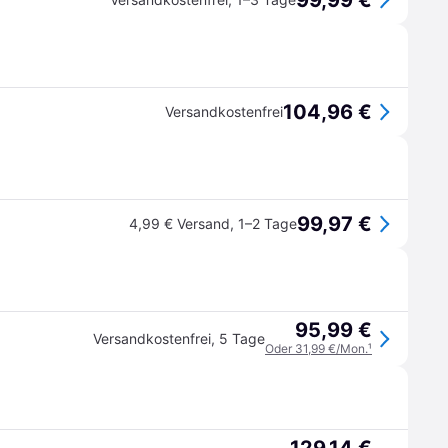
99,99 €
104,96 €
Versandkostenfrei
99,97 €
4,99 € Versand
,
1–2 Tage
95,99 €
Versandkostenfrei
,
5 Tage
Oder 31,99 €/Mon.
¹