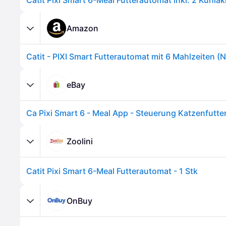
Catit Pixi Smart 6-Meal Futterautomat inkl. 2 Kühla
Amazon
eBay
Zoolini
Catit Pixi Smart 6-Meal Futterautomat - 1 Stk
OnBuy