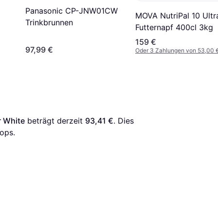
Panasonic CP-JNW01CW
MOVA NutriPal 10 Ultr
Trinkbrunnen
Futternapf 400cl 3kg
159 €
97,99 €
Oder 3 Zahlungen von 53,00 
r White
 beträgt derzeit 
93,41 €
. Dies 
ops.