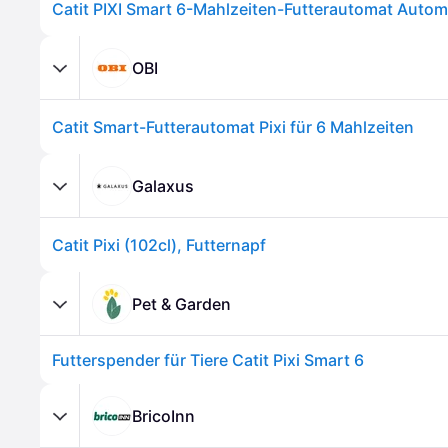
OBI
Catit Smart-Futterautomat Pixi für 6 Mahlzeiten
Galaxus
Catit Pixi (102cl), Futternapf
Pet & Garden
Futterspender für Tiere Catit Pixi Smart 6
BricoInn