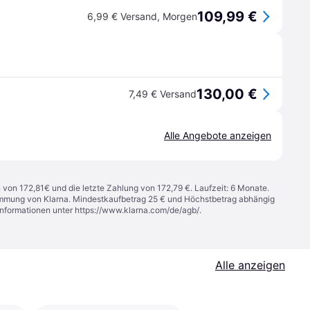
109,99 €
6,99 € Versand
,
Morgen
130,00 €
7,49 € Versand
Alle Angebote anzeigen
n von 172,81€ und die letzte Zahlung von 172,79 €. Laufzeit: 6 Monate.
stimmung von Klarna. Mindestkaufbetrag 25 € und Höchstbetrag abhängig
Informationen unter
https://www.klarna.com/de/agb/
.
Alle anzeigen