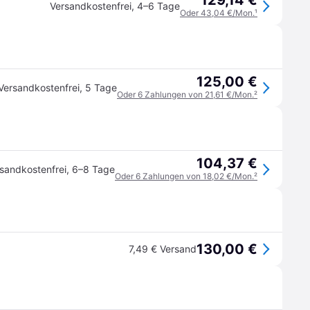
129,14 €
Versandkostenfrei
,
4–6 Tage
Oder 43,04 €/Mon.
¹
125,00 €
Versandkostenfrei
,
5 Tage
Oder 6 Zahlungen von 21,61 €/Mon.
²
104,37 €
sandkostenfrei
,
6–8 Tage
Oder 6 Zahlungen von 18,02 €/Mon.
²
130,00 €
7,49 € Versand