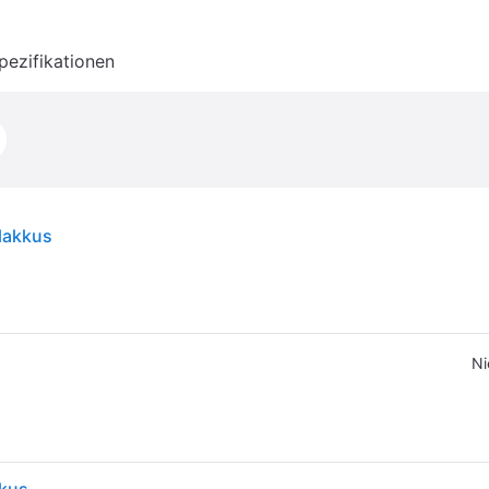
pezifikationen
hlakkus
Ni