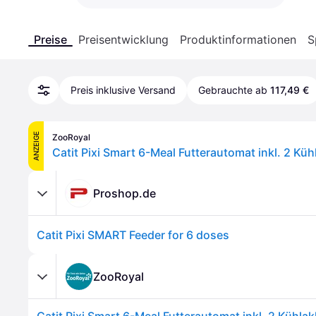
Preise
Preisentwicklung
Produktinformationen
S
Preis inklusive Versand
Gebrauchte ab
117,49 €
ANZEIGE
ZooRoyal
Catit Pixi Smart 6-Meal Futterautomat inkl. 2 Kü
Proshop.de
Catit Pixi SMART Feeder for 6 doses
ZooRoyal