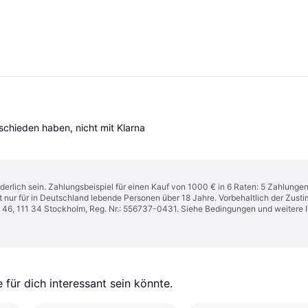
tschieden haben, nicht mit Klarna 
derlich sein. Zahlungsbeispiel für einen Kauf von 1000 € in 6 Raten: 5 Zahlunge
t nur für in Deutschland lebende Personen über 18 Jahre. Vorbehaltlich der Zu
n 46, 111 34 Stockholm, Reg. Nr.: 556737-0431. Siehe Bedingungen und weitere 
für dich interessant sein könnte.