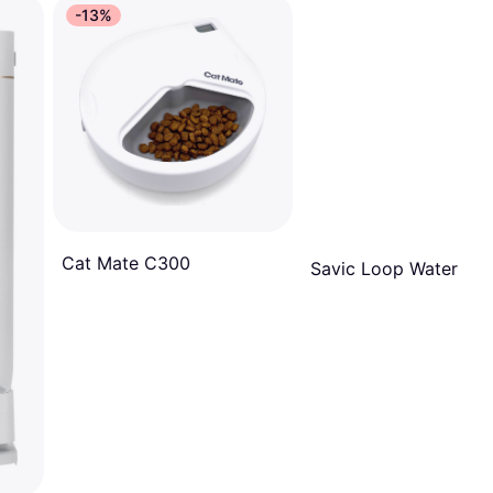
-13%
Cat Mate C300
Savic Loop Water Sto