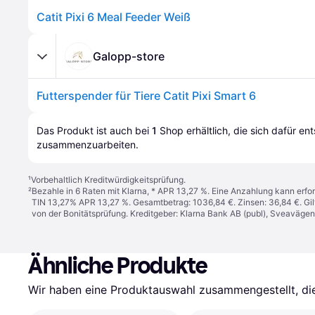
Catit Pixi 6 Meal Feeder Weiß
Galopp-store
Futterspender für Tiere Catit Pixi Smart 6
Das Produkt ist auch bei 
1
Shop
 erhältlich, die sich dafür en
zusammenzuarbeiten.
¹
Vorbehaltlich Kreditwürdigkeitsprüfung.
²
Bezahle in 6 Raten mit Klarna, * APR 13,27 %. Eine Anzahlung kann erfor
TIN 13,27% APR 13,27 %. Gesamtbetrag: 1036,84 €. Zinsen: 36,84 €. Gil
von der Bonitätsprüfung. Kreditgeber: Klarna Bank AB (publ), Sveaväge
Ähnliche Produkte
Wir haben eine Produktauswahl zusammengestellt, die 