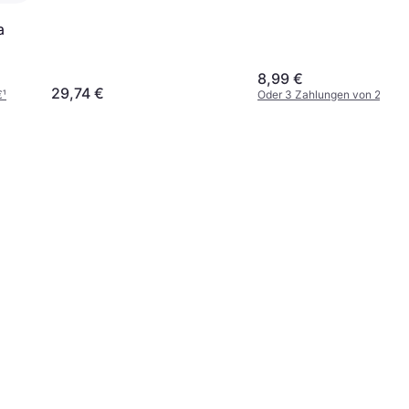
a
8,99 €
29,74 €
€
¹
Oder 3 Zahlungen von 2,99 €