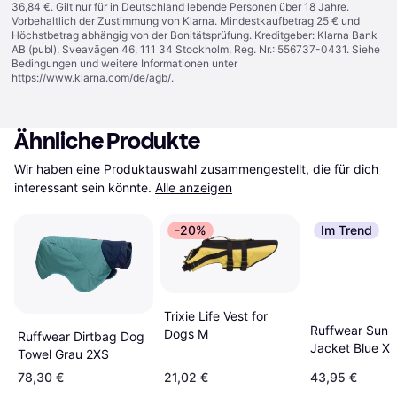
36,84 €. Gilt nur für in Deutschland lebende Personen über 18 Jahre.
Vorbehaltlich der Zustimmung von Klarna. Mindestkaufbetrag 25 € und
Höchstbetrag abhängig von der Bonitätsprüfung. Kreditgeber: Klarna Bank
AB (publ), Sveavägen 46, 111 34 Stockholm, Reg. Nr.: 556737-0431. Siehe
Bedingungen und weitere Informationen unter
https://www.klarna.com/de/agb/
.
Ähnliche Produkte
Wir haben eine Produktauswahl zusammengestellt, die für dich 
interessant sein könnte.
Alle anzeigen
-20%
Im Trend
Trixie Life Vest for
Ruffwear Sun 
Dogs M
Ruffwear Dirtbag Dog
Jacket Blue XL
Towel Grau 2XS
78,30 €
21,02 €
43,95 €