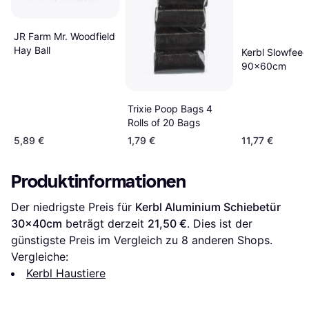
JR Farm Mr. Woodfield
Hay Ball
Kerbl Slowfeed
90x60cm
Trixie Poop Bags 4
Rolls of 20 Bags
5,89 €
1,79 €
11,77 €
Produktinformationen
Der niedrigste Preis für 
Kerbl Aluminium Schiebetür 
30x40cm
 beträgt derzeit 
21,50 €
. Dies ist der 
günstigste Preis im Vergleich zu 
8
 anderen Shops.
Vergleiche:
Kerbl Haustiere