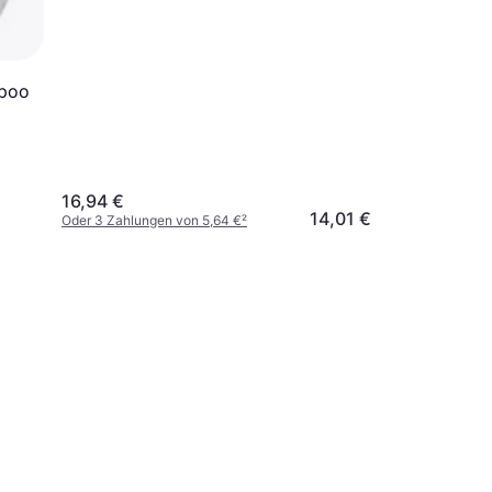
mpoo
16,94 €
14,01 €
Oder 3 Zahlungen von 5,64 €
²