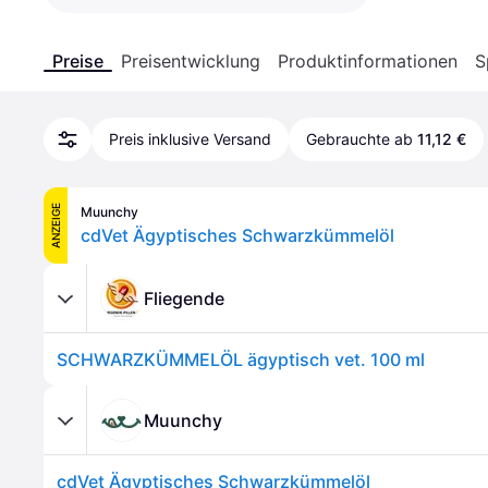
Preise
Preisentwicklung
Produktinformationen
S
Preis inklusive Versand
Gebrauchte ab
11,12 €
ANZEIGE
Muunchy
cdVet Ägyptisches Schwarzkümmelöl
Fliegende
SCHWARZKÜMMELÖL ägyptisch vet. 100 ml
Muunchy
cdVet Ägyptisches Schwarzkümmelöl