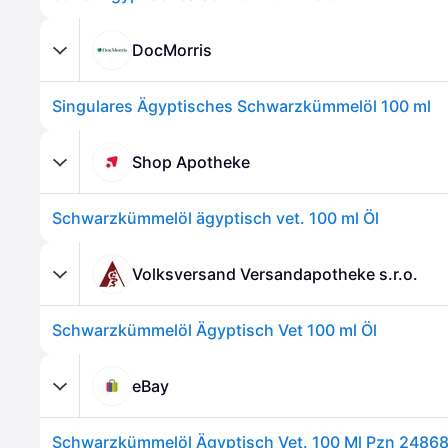
DocMorris
Singulares Ägyptisches Schwarzkümmelöl 100 ml
Shop Apotheke
Schwarzkümmelöl ägyptisch vet. 100 ml Öl
Volksversand Versandapotheke s.r.o.
Schwarzkümmelöl Ägyptisch Vet 100 ml Öl
eBay
Schwarzkümmelöl Ägyptisch Vet. 100 Ml Pzn 2486