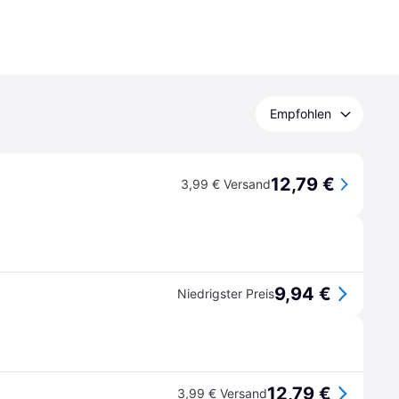
Empfohlen
12,79 €
3,99 € Versand
9,94 €
Niedrigster Preis
12,79 €
3,99 € Versand