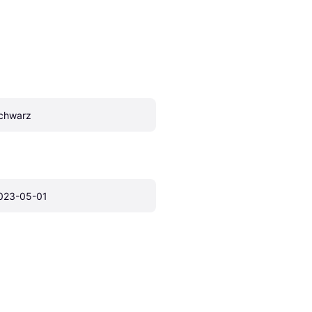
chwarz
023-05-01