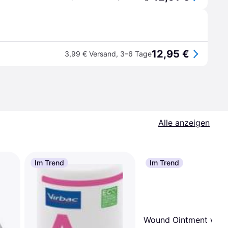
12,95 €
3,99 € Versand
,
3–6 Tage
Alle anzeigen
Im Trend
Im Trend
Wound Ointment with