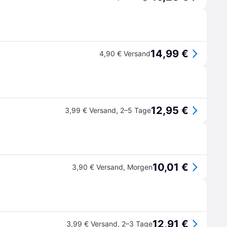
14,99 €
4,90 € Versand
12,95 €
3,99 € Versand
,
2–5 Tage
10,01 €
3,90 € Versand
,
Morgen
12,91 €
3,99 € Versand
,
2–3 Tage