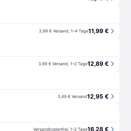
11,99 €
3,99 € Versand
,
1–4 Tage
12,89 €
3,99 € Versand
,
1–2 Tage
12,95 €
3,49 € Versand
16,28 €
Versandkostenfrei
,
1–2 Tage