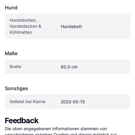
Hund
Hundebetten, 
Hundedecken & 
Hundebett
Kühlmatten
Maße
Breite
60.0 cm
Sonstiges
Gelistet bei Klarna
2023-05-15
Feedback
Die oben angegebenen Informationen stammen von 
verschiedenen externen Quellen und dienen lediglich zur 