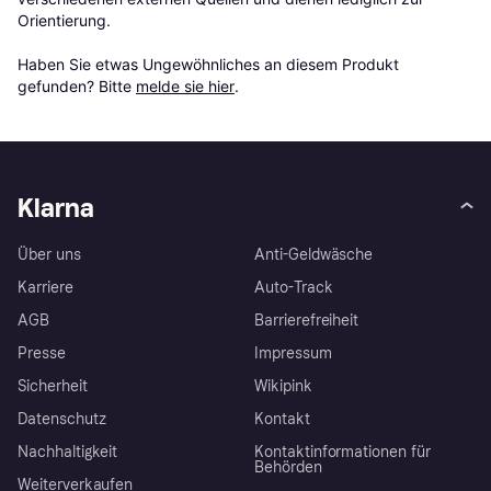
Orientierung.

Haben Sie etwas Ungewöhnliches an diesem Produkt 
gefunden? Bitte 
melde sie hier
.
Klarna
Über uns
Anti-Geldwäsche
Karriere
Auto-Track
AGB
Barrierefreiheit
Presse
Impressum
Sicherheit
Wikipink
Datenschutz
Kontakt
Nachhaltigkeit
Kontaktinformationen für
Behörden
Weiterverkaufen