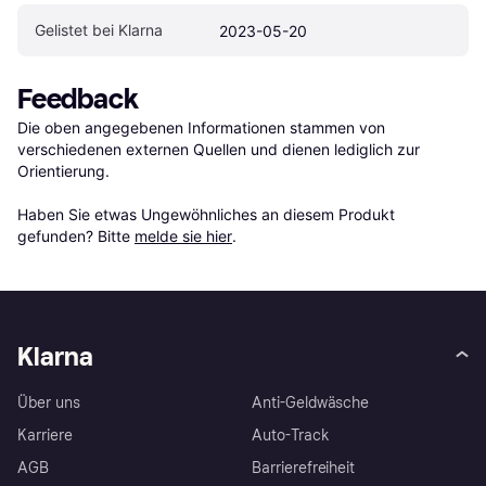
Gelistet bei Klarna
2023-05-20
Feedback
Die oben angegebenen Informationen stammen von 
verschiedenen externen Quellen und dienen lediglich zur 
Orientierung.

Haben Sie etwas Ungewöhnliches an diesem Produkt 
gefunden? Bitte 
melde sie hier
.
Klarna
Über uns
Anti-Geldwäsche
Karriere
Auto-Track
AGB
Barrierefreiheit