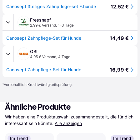
12,52 €
Canosept 3teiliges Zahnpflege-set F.hunde
Fressnapf
2,99 € Versand
,
1–3 Tage
14,49 €
Canosept Zahnpflege-Set für Hunde
OBI
4,95 € Versand
,
4 Tage
16,99 €
Canosept Zahnpflege-Set für Hunde
¹
Vorbehaltlich Kreditwürdigkeitsprüfung.
Ähnliche Produkte
Wir haben eine Produktauswahl zusammengestellt, die für dich 
interessant sein könnte.
Alle anzeigen
Im Trend
Im Trend