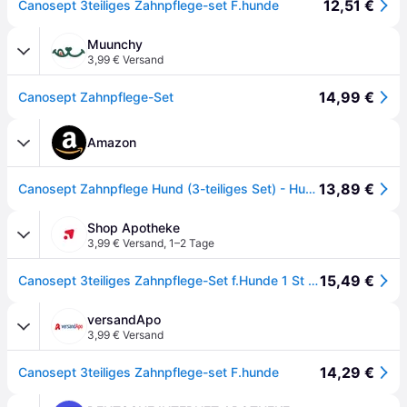
12,51 €
Canosept 3teiliges Zahnpflege-set F.hunde
Muunchy
3,99 € Versand
14,99 €
Canosept Zahnpflege-Set
Amazon
13,89 €
Canosept Zahnpflege Hund (3-teiliges Set) - Hundezahnbürste – Hundezahnpasta – Fingerlinge Hunde - Zahnbürste Hundepflege - Zahnstein Hunde Zahnpflege - Zur Zahnreinigung Hund bei Mundgeruch
Shop Apotheke
3,99 € Versand
,
1–2 Tage
15,49 €
Canosept 3teiliges Zahnpflege-Set f.Hunde 1 St Set
versandApo
3,99 € Versand
14,29 €
Canosept 3teiliges Zahnpflege-set F.hunde