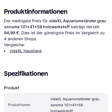
x 73 cm Holzwerkstoff
Produktinformationen
Der niedrigste Preis für 
vidaXL Aquariumständer grau 
sonoma 101x41x58 holzwerkstoff
 beträgt derzeit 
94,99 €
. Dies ist der günstigste Preis im Vergleich zu 
4
 anderen Shops.
Vergleiche:
vidaXL Haustiere
Spezifikationen
Produkt
vidaXL Aquariumständer grau 
Produktname
sonoma 101x41x58 
holzwerkstoff