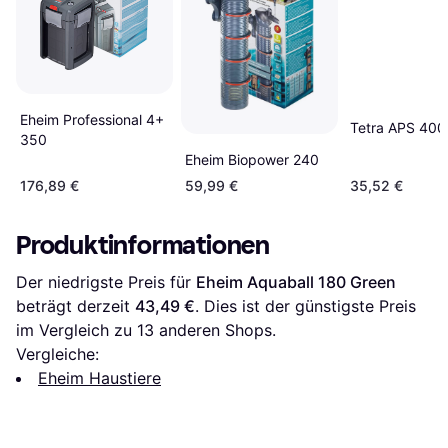
Eheim Professional 4+
Tetra APS 400
350
Eheim Biopower 240
176,89 €
59,99 €
35,52 €
Produktinformationen
Der niedrigste Preis für 
Eheim Aquaball 180 Green
beträgt derzeit 
43,49 €
. Dies ist der günstigste Preis 
im Vergleich zu 
13
 anderen Shops.
Vergleiche:
Eheim Haustiere