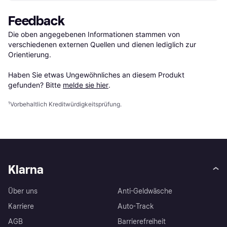
Feedback
Die oben angegebenen Informationen stammen von 
verschiedenen externen Quellen und dienen lediglich zur 
Orientierung.

Haben Sie etwas Ungewöhnliches an diesem Produkt 
gefunden? Bitte 
melde sie hier
.
¹
Vorbehaltlich Kreditwürdigkeitsprüfung.
Klarna
Über uns
Anti-Geldwäsche
Karriere
Auto-Track
AGB
Barrierefreiheit