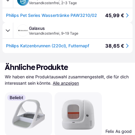
Versandkostenfrei
,
2–3 Tage
45,99 €
Philips Pet Series Wassertränke PAW3210/02
Galaxus
Versandkostenfrei
,
9–19 Tage
38,65 €
Philips Katzenbrunnen (220cl), Futternapf
Ähnliche Produkte
Wir haben eine Produktauswahl zusammengestellt, die für dich 
interessant sein könnte.
Alle anzeigen
Beliebt
Felix As good a