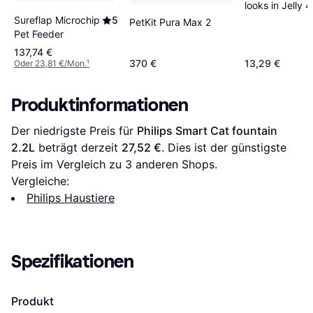
looks in Jelly
Sureflap Microchip
5
PetKit Pura Max 2
Pet Feeder
137,74 €
370 €
13,29 €
Oder 23,81 €/Mon.
¹
Produktinformationen
Der niedrigste Preis für 
Philips Smart Cat fountain 
2.2L
 beträgt derzeit 
27,52 €
. Dies ist der günstigste 
Preis im Vergleich zu 
3
 anderen Shops.
Vergleiche:
Philips Haustiere
Spezifikationen
Produkt