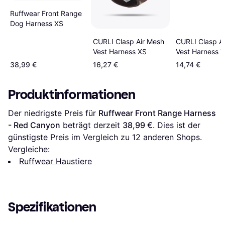
Ruffwear Front Range
Dog Harness XS
CURLI Clasp A
CURLI Clasp Air Mesh
Vest Harness 
Vest Harness XS
38,99 €
16,27 €
14,74 €
Produktinformationen
Der niedrigste Preis für 
Ruffwear Front Range Harness 
- Red Canyon
 beträgt derzeit 
38,99 €
. Dies ist der 
günstigste Preis im Vergleich zu 
12
 anderen Shops.
Vergleiche:
Ruffwear Haustiere
Spezifikationen