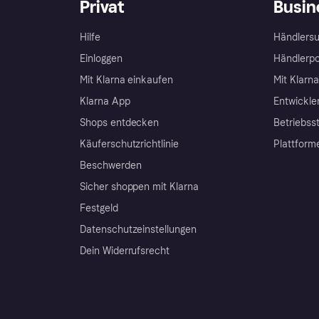
Privat
Busin
Hilfe
Händlersu
Einloggen
Händlerpo
Mit Klarna einkaufen
Mit Klarn
Klarna App
Entwickle
Shops entdecken
Betriebss
Käuferschutzrichtlinie
Plattform
Beschwerden
Sicher shoppen mit Klarna
Festgeld
Datenschutzeinstellungen
Dein Widerrufsrecht