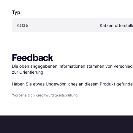
Typ
Katze
Katzenfutterstell
Feedback
Die oben angegebenen Informationen stammen von verschieden
zur Orientierung.

Haben Sie etwas Ungewöhnliches an diesem Produkt gefunden
¹
Vorbehaltlich Kreditwürdigkeitsprüfung.