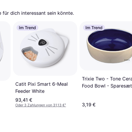
für dich interessant sein könnte.
Im Trend
Im Trend
Trixie Two - Tone Cer
Catit Pixi Smart 6-Meal
Food Bowl - Sparesæt
Feeder White
93,41 €
3,19 €
Oder 3 Zahlungen von 31,13 €
¹