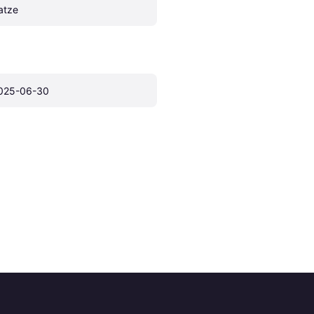
atze
025-06-30