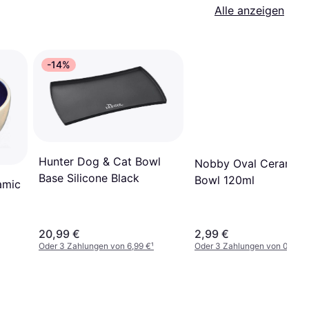
Alle anzeigen
-14%
Hunter Dog & Cat Bowl
Nobby Oval Ceramic 
Base Silicone Black
Bowl 120ml
amic
20,99 €
2,99 €
Oder 3 Zahlungen von 6,99 €
¹
Oder 3 Zahlungen von 0,99 €