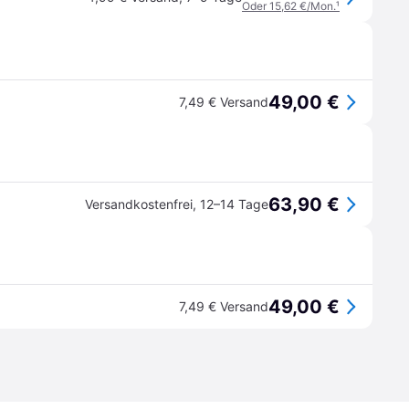
Oder 15,62 €/Mon.
¹
49,00 €
7,49 € Versand
63,90 €
Versandkostenfrei
,
12–14 Tage
49,00 €
7,49 € Versand