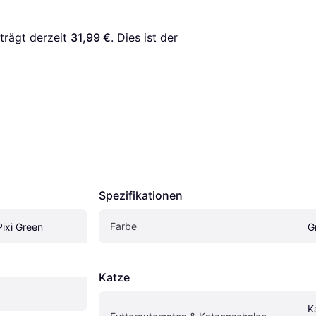
trägt derzeit 
31,99 €
. Dies ist der 
Spezifikationen
Farbe
Pixi Green
G
Katze
K