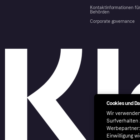
Kontaktinformationen fü
Behörden
Corporate governance
Cookies und D
Wir verwenden
Surfverhalten 
Werbepartner:i
Einwilligung w