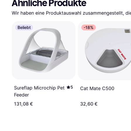
Ähnliche Produkte
Wir haben eine Produktauswahl zusammengestellt, die 
Beliebt
-18%
5
Sureflap Microchip Pet
Cat Mate C500
Feeder
131,08 €
32,60 €