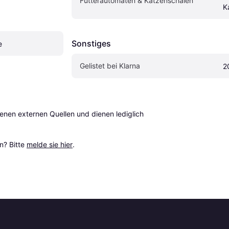
Futterautomaten & Katzenschalen
K
Sonstiges
e
Gelistet bei Klarna
2
en externen Quellen und dienen lediglich 
? Bitte 
melde sie hier
.