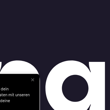
 dein
Daten mit unseren
 deine