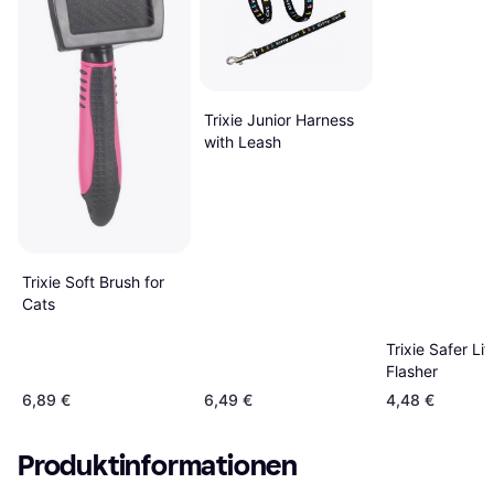
Trixie Junior Harness
with Leash
Trixie Soft Brush for
Cats
Trixie Safer Lif
Flasher
6,89 €
6,49 €
4,48 €
Produktinformationen