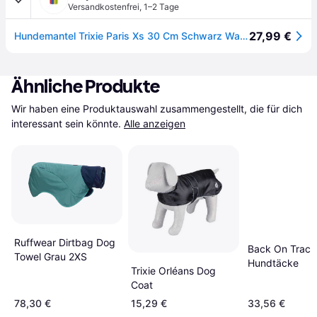
Versandkostenfrei
,
1–2 Tage
27,99 €
Hundemantel Trixie Paris Xs 30 Cm Schwarz Wasserabweisend 30500 Hundebekleidung
Ähnliche Produkte
Wir haben eine Produktauswahl zusammengestellt, die für dich 
interessant sein könnte.
Alle anzeigen
Ruffwear Dirtbag Dog
Back On Track
Towel Grau 2XS
Hundtäcke
Trixie Orléans Dog
Coat
78,30 €
15,29 €
33,56 €