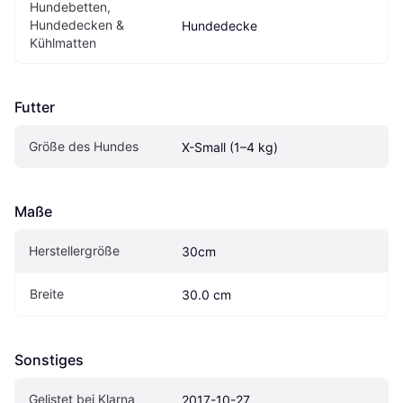
Hundebetten, 
Hundedecken & 
Hundedecke
Kühlmatten
Futter
Größe des Hundes
X-Small (1–4 kg)
Maße
Herstellergröße
30cm
Breite
30.0 cm
Sonstiges
Gelistet bei Klarna
2017-10-27