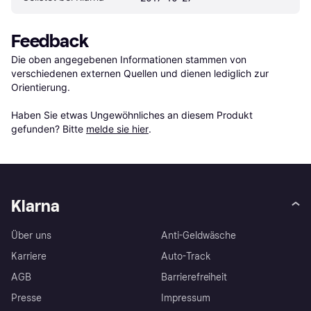
Feedback
Die oben angegebenen Informationen stammen von 
verschiedenen externen Quellen und dienen lediglich zur 
Orientierung.

Haben Sie etwas Ungewöhnliches an diesem Produkt 
gefunden? Bitte 
melde sie hier
.
Klarna
Über uns
Anti-Geldwäsche
Karriere
Auto-Track
AGB
Barrierefreiheit
Presse
Impressum