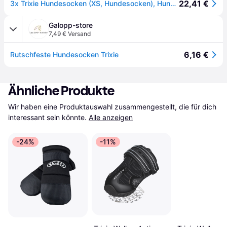
22,41 €
3x Trixie Hundesocken (XS, Hundesocken), Hundebekleidung
Galopp-store
7,49 € Versand
6,16 €
Rutschfeste Hundesocken Trixie
Ähnliche Produkte
Wir haben eine Produktauswahl zusammengestellt, die für dich 
interessant sein könnte.
Alle anzeigen
-24%
-11%