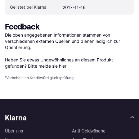
Gelistet bei Klarna
2017-11-16
Feedback
Die oben angegebenen Informationen stammen von 
verschiedenen externen Quellen und dienen lediglich zur 
Orientierung.

Haben Sie etwas Ungewöhnliches an diesem Produkt 
gefunden? Bitte 
melde sie hier
.
¹
Vorbehaltlich Kreditwürdigkeitsprüfung.
Klarna
Über uns
Anti-Geldwäsche