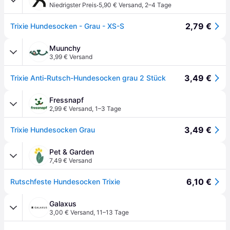
·
Niedrigster Preis
5,90 € Versand
,
2–4 Tage
2,79 €
Trixie Hundesocken - Grau - XS-S
Muunchy
3,99 € Versand
3,49 €
Trixie Anti-Rutsch-Hundesocken grau 2 Stück
Fressnapf
2,99 € Versand
,
1–3 Tage
3,49 €
Trixie Hundesocken Grau
Pet & Garden
7,49 € Versand
6,10 €
Rutschfeste Hundesocken Trixie
Galaxus
3,00 € Versand
,
11–13 Tage