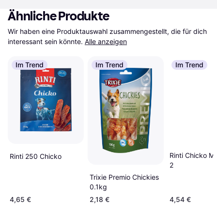
Ähnliche Produkte
Wir haben eine Produktauswahl zusammengestellt, die für dich 
interessant sein könnte.
Alle anzeigen
Im Trend
Im Trend
Im Trend
Rinti Chicko Mi
Rinti 250 Chicko
2
Trixie Premio Chickies
0.1kg
4,65 €
2,18 €
4,54 €