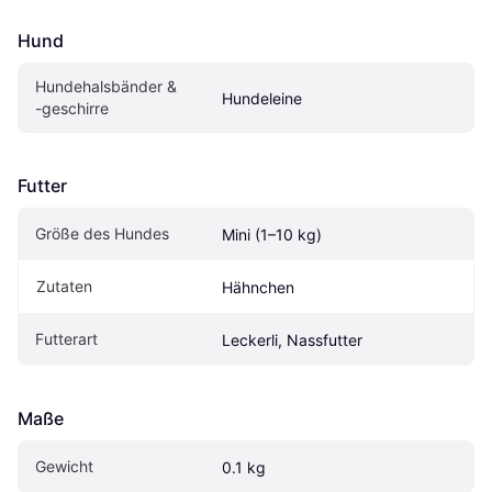
Hund
Hundehalsbänder & 
Hundeleine
-geschirre
Futter
Größe des Hundes
Mini (1–10 kg)
Zutaten
Hähnchen
Futterart
Leckerli, Nassfutter
Maße
Gewicht
0.1 kg