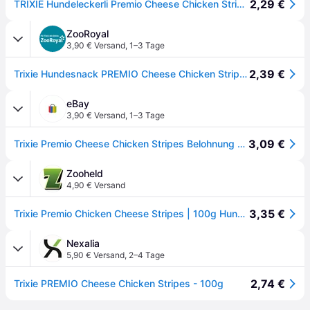
2,29 €
TRIXIE Hundeleckerli Premio Cheese Chicken Stripes, zuckerfrei – 100 g
ZooRoyal
3,90 € Versand
,
1–3 Tage
2,39 €
Trixie Hundesnack PREMIO Cheese Chicken Stripes 100g
eBay
3,90 € Versand
,
1–3 Tage
3,09 €
Trixie Premio Cheese Chicken Stripes Belohnung Futter Hund Huhn Snack Leckerli
Zooheld
4,90 € Versand
3,35 €
Trixie Premio Chicken Cheese Stripes | 100g Hundesnack
Nexalia
5,90 € Versand
,
2–4 Tage
2,74 €
Trixie PREMIO Cheese Chicken Stripes - 100g