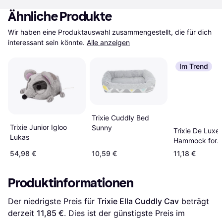
Ähnliche Produkte
Wir haben eine Produktauswahl zusammengestellt, die für dich 
interessant sein könnte.
Alle anzeigen
Im Trend
Trixie Cuddly Bed
Trixie Junior Igloo
Sunny
Trixie De Luxe
Lukas
Hammock for
Radiators
54,98 €
10,59 €
11,18 €
Produktinformationen
Der niedrigste Preis für 
Trixie Ella Cuddly Cav
 beträgt 
derzeit 
11,85 €
. Dies ist der günstigste Preis im 