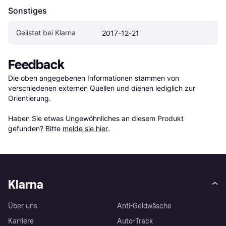
Sonstiges
Gelistet bei Klarna
2017-12-21
Feedback
Die oben angegebenen Informationen stammen von 
verschiedenen externen Quellen und dienen lediglich zur 
Orientierung.

Haben Sie etwas Ungewöhnliches an diesem Produkt 
gefunden? Bitte 
melde sie hier
.
Klarna
Über uns
Anti-Geldwäsche
Karriere
Auto-Track