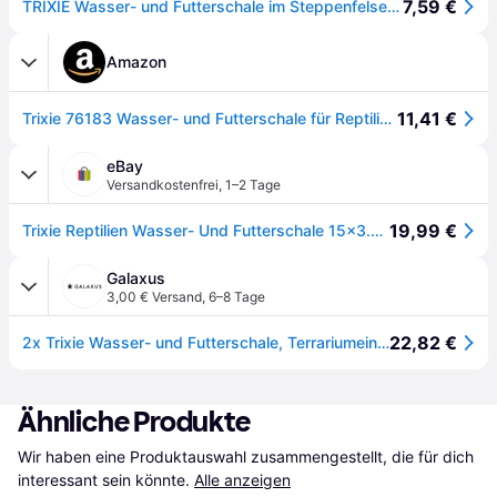
7,59 €
TRIXIE Wasser- und Futterschale im Steppenfelsen Design, 15 x 3,5 x 12 cm
Amazon
11,41 €
Trixie 76183 Wasser- und Futterschale für Reptilien, 15 × 3,5 × 12 cm
eBay
Versandkostenfrei
,
1–2 Tage
19,99 €
Trixie Reptilien Wasser- Und Futterschale 15x3.5x12cm 76183 Schüssel Terrarium
Galaxus
3,00 € Versand
,
6–8 Tage
22,82 €
2x Trixie Wasser- und Futterschale, Terrariumeinrichtung
Ähnliche Produkte
Wir haben eine Produktauswahl zusammengestellt, die für dich 
interessant sein könnte.
Alle anzeigen