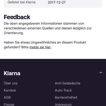
Gelistet bei Klarna
2017-12-27
Feedback
Die oben angegebenen Informationen stammen von 
verschiedenen externen Quellen und dienen lediglich zur 
Orientierung.

Haben Sie etwas Ungewöhnliches an diesem Produkt 
gefunden? Bitte 
melde sie hier
.
Klarna
Über uns
Anti-Geldwäsche
Karriere
Auto-Track
AGB
Barrierefreiheit
Presse
Impressum