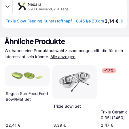
Nexalia
5,90 € Versand
,
2–4 Tage
3,14 €
Trixie Slow Feeding Kunststoffnapf - 0,45 l/ø 20 cm
Ähnliche Produkte
Wir haben eine Produktauswahl zusammengestellt, die für dich 
interessant sein könnte.
Alle anzeigen
-17%
Segula SureFeed Feed
Bowl/Mat Set
Trixie Bowl Set
Trixie Ceramic
0.35l (2450)
22,41 €
3,39 €
2,47 €