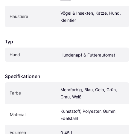
Vögel & Insekten, Katze, Hund, 
Haustiere
Kleintier
Typ
Hund
Hundenapf & Futterautomat
Spezifikationen
Mehrfarbig, Blau, Gelb, Grün, 
Farbe
Grau, Weiß
Kunststoff, Polyester, Gummi, 
Material
Edelstahl
Volumen
0.45 L