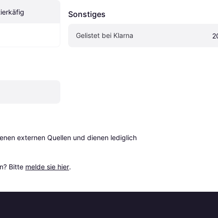
tierkäfig
Sonstiges
Gelistet bei Klarna
2
en externen Quellen und dienen lediglich 
? Bitte 
melde sie hier
.