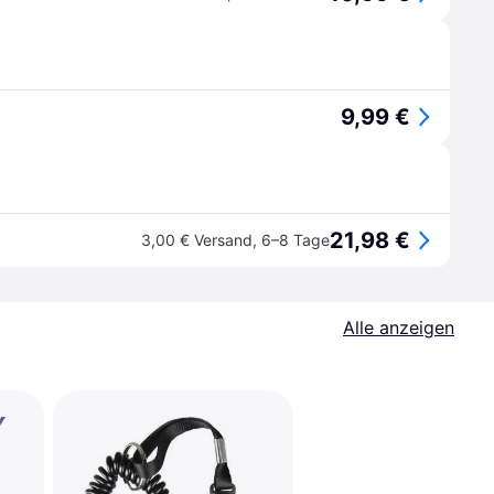
9,99 €
21,98 €
3,00 € Versand
,
6–8 Tage
Alle anzeigen