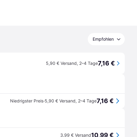
Empfohlen
7,16 €
5,90 € Versand
,
2–4 Tage
7,16 €
·
Niedrigster Preis
5,90 € Versand
,
2–4 Tage
10,99 €
3,99 € Versand