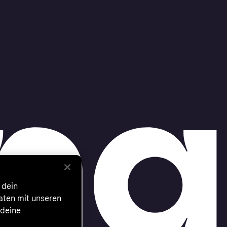
 dein
Daten mit unseren
 deine