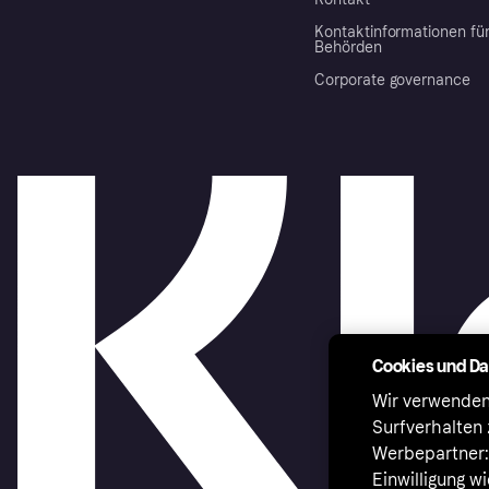
Kontaktinformationen fü
Behörden
Corporate governance
Cookies und D
Wir verwenden
Surfverhalten 
Werbepartner:i
Einwilligung w