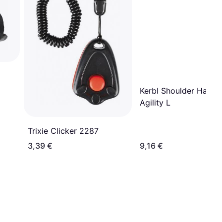
Kerbl Shoulder Harne
Agility L
Trixie Clicker 2287
3,39 €
9,16 €