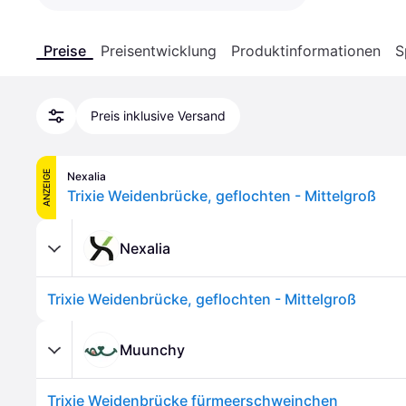
Preise
Preisentwicklung
Produktinformationen
S
Preis inklusive Versand
ANZEIGE
Nexalia
Trixie Weidenbrücke, geflochten - Mittelgroß
Nexalia
Trixie Weidenbrücke, geflochten - Mittelgroß
Muunchy
Trixie Weidenbrücke fürmeerschweinchen