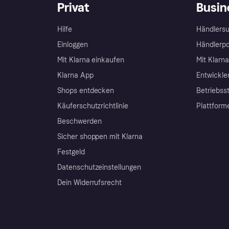
Privat
Busin
Hilfe
Händlersu
Einloggen
Händlerpo
Mit Klarna einkaufen
Mit Klarn
Klarna App
Entwickle
Shops entdecken
Betriebss
Käuferschutzrichtlinie
Plattform
Beschwerden
Sicher shoppen mit Klarna
Festgeld
Datenschutzeinstellungen
Dein Widerrufsrecht