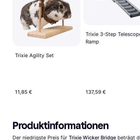
Trixie 3-Step Telescop
Ramp
Trixie Agility Set
11,85 €
137,59 €
Produktinformationen
Der niedrigste Preis für 
Trixie Wicker Bridge
 beträgt d