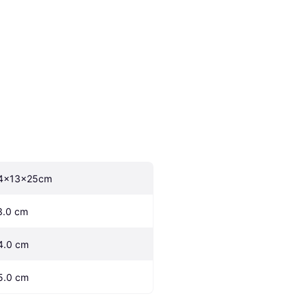
4x13x25cm
3.0 cm
4.0 cm
5.0 cm