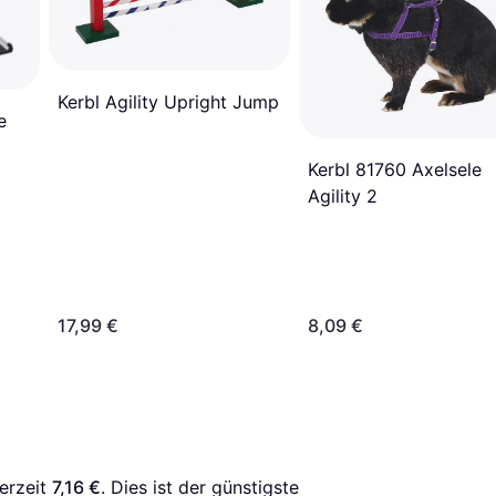
Kerbl Agility Upright Jump
e
Kerbl 81760 Axelsele
Agility 2
17,99 €
8,09 €
erzeit 
7,16 €
. Dies ist der günstigste 