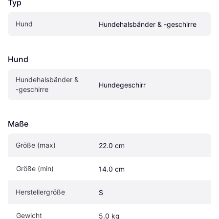
Typ
Hund
Hundehalsbänder & -geschirre
Hund
Hundehalsbänder & 
Hundegeschirr
-geschirre
Maße
Größe (max)
22.0 cm
Größe (min)
14.0 cm
Herstellergröße
S
Gewicht
5.0 kg