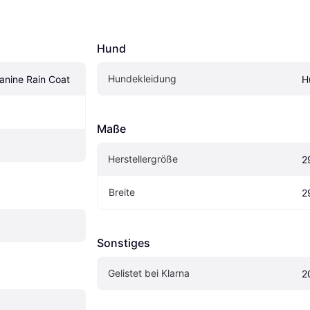
Hund
Hundekleidung
anine Rain Coat
H
Maße
Herstellergröße
2
Breite
2
Sonstiges
Gelistet bei Klarna
2