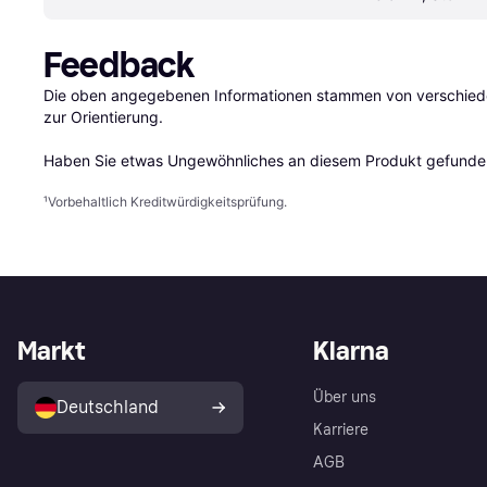
Feedback
Die oben angegebenen Informationen stammen von verschieden
zur Orientierung.

Haben Sie etwas Ungewöhnliches an diesem Produkt gefunden
¹
Vorbehaltlich Kreditwürdigkeitsprüfung.
Markt
Klarna
Über uns
Deutschland
Karriere
AGB