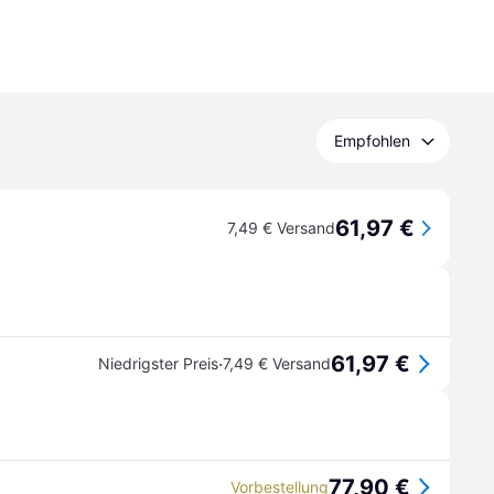
Empfohlen
61,97 €
7,49 € Versand
61,97 €
·
Niedrigster Preis
7,49 € Versand
77,90 €
Vorbestellung