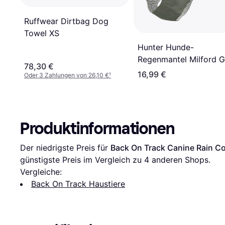
Ruffwear Dirtbag Dog
Towel XS
Hunter Hunde-
Regenmantel Milford G
78,30 €
35
16,99 €
Oder 3 Zahlungen von 26,10 €
¹
Produktinformationen
Der niedrigste Preis für 
Back On Track Canine Rain C
günstigste Preis im Vergleich zu 
4
 anderen Shops.
Vergleiche:
Back On Track Haustiere