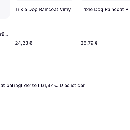
Trixie Dog Raincoat Vimy
Trixie Dog Raincoat V
rün
24,28 €
25,79 €
oat
 beträgt derzeit 
61,97 €
. Dies ist der 