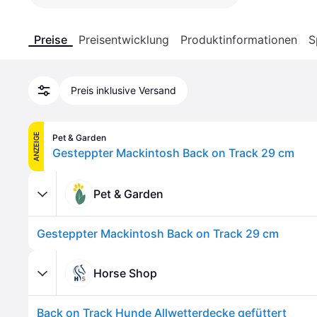
Preise
Preisentwicklung
Produktinformationen
S
Preis inklusive Versand
ANZEIGE
Pet & Garden
Gesteppter Mackintosh Back on Track 29 cm
Pet & Garden
Gesteppter Mackintosh Back on Track 29 cm
Horse Shop
Back on Track Hunde Allwetterdecke gefüttert