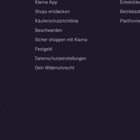
Klarna App
Entwickle
Shops entdecken
Betriebss
Käuferschutzrichtlinie
Plattform
Beschwerden
Sicher shoppen mit Klarna
Festgeld
Datenschutzeinstellungen
Dein Widerrufsrecht
r