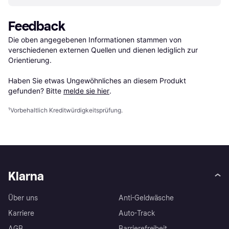
Feedback
Die oben angegebenen Informationen stammen von 
verschiedenen externen Quellen und dienen lediglich zur 
Orientierung.

Haben Sie etwas Ungewöhnliches an diesem Produkt 
gefunden? Bitte 
melde sie hier
.
¹
Vorbehaltlich Kreditwürdigkeitsprüfung.
Klarna
Über uns
Anti-Geldwäsche
Karriere
Auto-Track
AGB
Barrierefreiheit