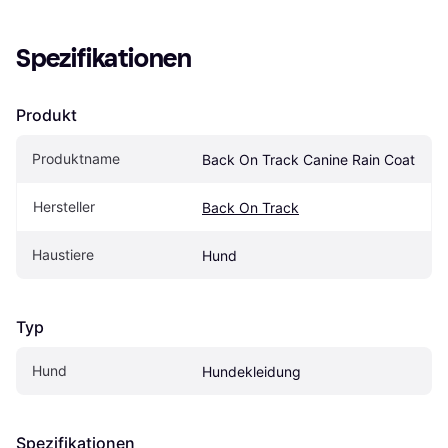
Spezifikationen
Produkt
Produktname
Back On Track Canine Rain Coat
Hersteller
Back On Track
Haustiere
Hund
Typ
Hund
Hundekleidung
Spezifikationen