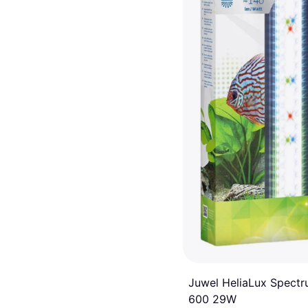
Juwel HeliaLux Spect
600 29W