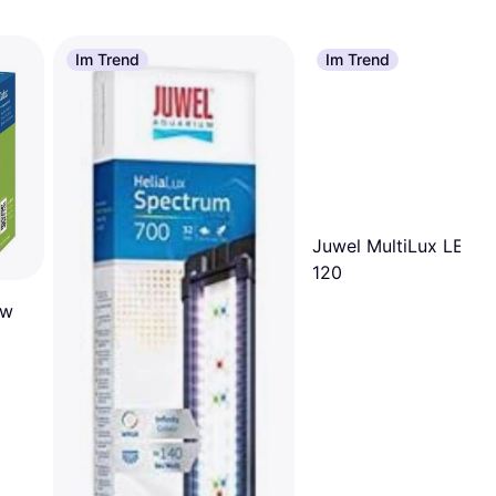
Im Trend
Im Trend
Juwel MultiLux LED
120
ow