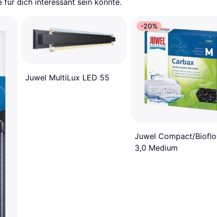
für dich interessant sein könnte.
-20%
Juwel MultiLux LED 55
Juwel Compact/Biofl
3,0 Medium