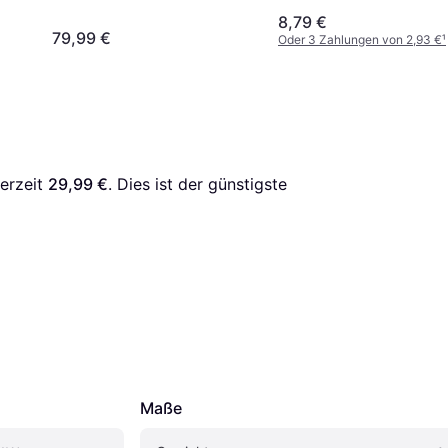
8,79 €
79,99 €
Oder 3 Zahlungen von 2,93 €
¹
erzeit 
29,99 €
. Dies ist der günstigste 
Maße