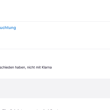
euchtung
tschieden haben, nicht mit Klarna 