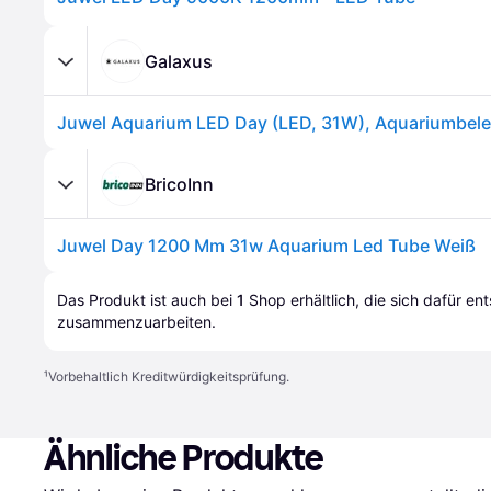
Galaxus
Juwel Aquarium LED Day (LED, 31W), Aquariumbel
BricoInn
Juwel Day 1200 Mm 31w Aquarium Led Tube Weiß
Das Produkt ist auch bei 
1
Shop
 erhältlich, die sich dafür en
zusammenzuarbeiten.
¹
Vorbehaltlich Kreditwürdigkeitsprüfung.
Ähnliche Produkte