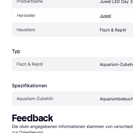
Produktname
Juwel LED Day 
Hersteller
Juwel
Haustiere
Fisch & Reptil
Typ
Fisch & Reptil
Aquarium-Zubeh
Spezifikationen
Aquarium-Zubehör
Aquariumbeleuc
Feedback
Die oben angegebenen Informationen stammen von verschieden
zur Orientierung.
