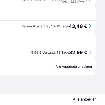
Oder 15,52 €/Mon.
¹
43,49 €
Versandkostenfrei
,
10–12 Tage
32,99 €
5,99 € Versand
,
13 Tage
Alle Angebote anzeigen
Alle anzeigen