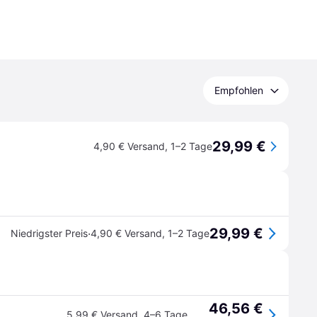
Empfohlen
29,99 €
4,90 € Versand
,
1–2 Tage
29,99 €
·
Niedrigster Preis
4,90 € Versand
,
1–2 Tage
46,56 €
5,99 € Versand
,
4–6 Tage