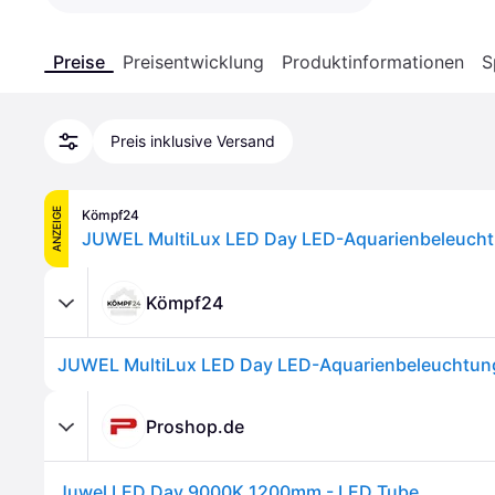
Preise
Preisentwicklung
Produktinformationen
S
Preis inklusive Versand
ANZEIGE
Kömpf24
Kömpf24
Proshop.de
Juwel LED Day 9000K 1200mm - LED Tube