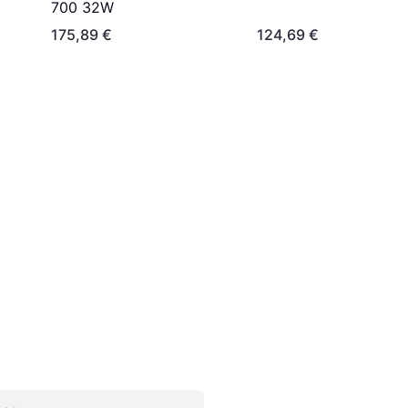
700 32W
175,89 €
124,69 €