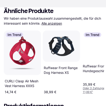
Ähnliche Produkte
Wir haben eine Produktauswahl zusammengestellt, die für dich 
interessant sein könnte.
Alle anzeigen
Im Trend
Im Trend
Ruffwear Fron
Ruffwear Front Range
Hundegeschirr
Dog Harness XS
XXS (33-43 c
CURLI Clasp Air Mesh
35,99 €
Vest Harness XXXS
Oder 3 Zahlunge
14,74 €
38,99 €
11,99 €
¹