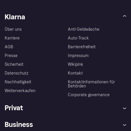
Klarna
Über uns
Anti-Geldwäsche
Karriere
Auto-Track
AGB
Barrierefreiheit
Presse
Impressum
Sicherheit
Wikipink
Datenschutz
Kontakt
Nachhaltigkeit
Kontaktinformationen für
Behörden
Weiterverkaufen
Corporate governance
Privat
Hilfe
Beschwerden
Business
Einloggen
Sicher shoppen mit Klarna