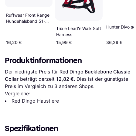
Ruffwear Front Range
Hundehalsband 51-66
Hunter Divo se
cm - Schwarz
Trixie Lead'n'Walk Soft
Harness
16,20 €
15,99 €
36,29 €
Produktinformationen
Der niedrigste Preis für 
Red Dingo Bucklebone Classic 
Collar
 beträgt derzeit 
12,82 €
. Dies ist der günstigste 
Preis im Vergleich zu 
3
 anderen Shops.
Vergleiche:
Red Dingo Haustiere
Spezifikationen