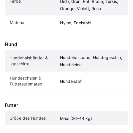
Farbe
Gelb, Grün, Rot, Braun, Türkis, 
Orange, Violett, Rosa
Material
Nylon, Edelstahl
Hund
Hundehalsband, Hundegeschirr, 
Hundehalsbänder & 
-geschirre
Hundeleine
Hundeschalen & 
Hundenapf
Futterautomaten
Futter
Größe des Hundes
Maxi (26–44 kg)