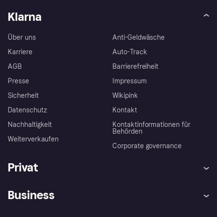
Klarna
Über uns
Anti-Geldwäsche
Karriere
Auto-Track
AGB
Barrierefreiheit
Presse
Impressum
Sicherheit
Wikipink
Datenschutz
Kontakt
Nachhaltigkeit
Kontaktinformationen für
Behörden
Weiterverkaufen
Corporate governance
Privat
Hilfe
Beschwerden
Business
Einloggen
Sicher shoppen mit Klarna
Händlersupport
Entwicklerseite