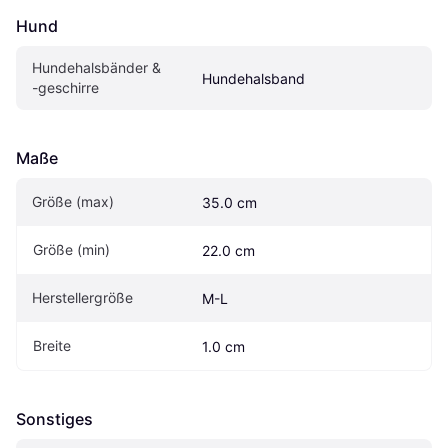
Hund
Hundehalsbänder & 
Hundehalsband
-geschirre
Maße
Größe (max)
35.0 cm
Größe (min)
22.0 cm
Herstellergröße
M-L
Breite
1.0 cm
Sonstiges