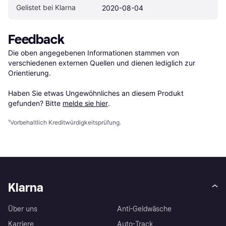
Gelistet bei Klarna
2020-08-04
Feedback
Die oben angegebenen Informationen stammen von 
verschiedenen externen Quellen und dienen lediglich zur 
Orientierung.

Haben Sie etwas Ungewöhnliches an diesem Produkt 
gefunden? Bitte 
melde sie hier
.
¹
Vorbehaltlich Kreditwürdigkeitsprüfung.
Klarna
Über uns
Anti-Geldwäsche
Karriere
Auto-Track