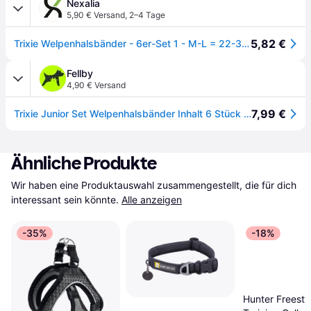
Nexalia
5,90 € Versand
,
2–4 Tage
5,82 €
Trixie Welpenhalsbänder - 6er-Set 1 - M-L = 22-35 cm
Fellby
4,90 € Versand
7,99 €
Trixie Junior Set Welpenhalsbänder Inhalt 6 Stück M-L
Ähnliche Produkte
Wir haben eine Produktauswahl zusammengestellt, die für dich 
interessant sein könnte.
Alle anzeigen
-35%
-18%
Hunter Freesty