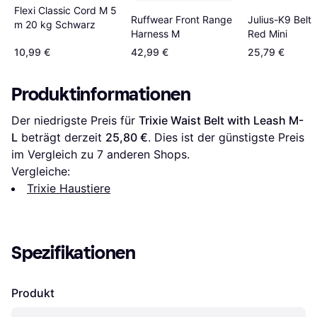
Flexi Classic Cord M 5
Julius-K9 Belt
Ruffwear Front Range
m 20 kg Schwarz
Red Mini
Harness M
10,99 €
42,99 €
25,79 €
Produktinformationen
Der niedrigste Preis für 
Trixie Waist Belt with Leash M-
L
 beträgt derzeit 
25,80 €
. Dies ist der günstigste Preis 
im Vergleich zu 
7
 anderen Shops.
Vergleiche:
Trixie Haustiere
Spezifikationen
Produkt