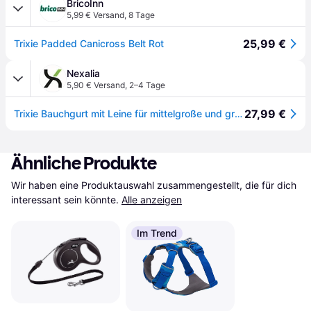
BricoInn
5,99 € Versand
,
8 Tage
25,99 €
Trixie Padded Canicross Belt Rot
Nexalia
5,90 € Versand
,
2–4 Tage
27,99 €
Trixie Bauchgurt mit Leine für mittelgroße und große Hunde
Ähnliche Produkte
Wir haben eine Produktauswahl zusammengestellt, die für dich 
interessant sein könnte.
Alle anzeigen
Im Trend