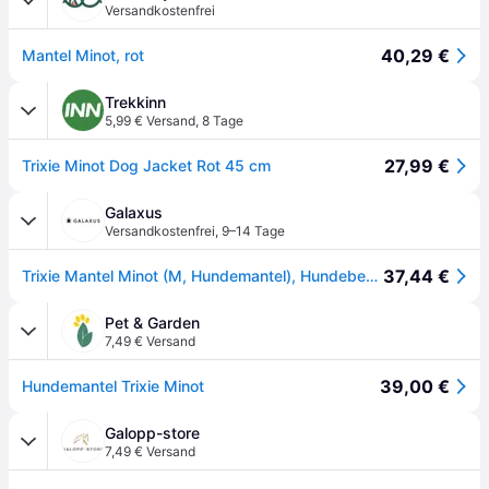
Versandkostenfrei
40,29 €
Mantel Minot, rot
Trekkinn
5,99 € Versand
,
8 Tage
27,99 €
Trixie Minot Dog Jacket Rot 45 cm
Galaxus
Versandkostenfrei
,
9–14 Tage
37,44 €
Trixie Mantel Minot (M, Hundemantel), Hundebekleidung
Pet & Garden
7,49 € Versand
39,00 €
Hundemantel Trixie Minot
Galopp-store
7,49 € Versand