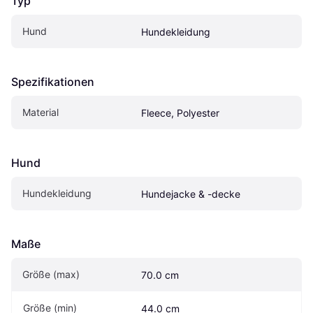
Typ
Hund
Hundekleidung
Spezifikationen
Material
Fleece, Polyester
Hund
Hundekleidung
Hundejacke & -decke
Maße
Größe (max)
70.0 cm
Größe (min)
44.0 cm