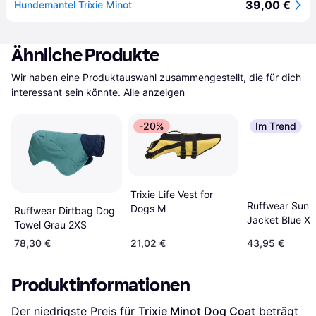
39,00 €
Hundemantel Trixie Minot
Ähnliche Produkte
Wir haben eine Produktauswahl zusammengestellt, die für dich 
interessant sein könnte.
Alle anzeigen
-20%
Im Trend
Trixie Life Vest for
Ruffwear Sun 
Dogs M
Ruffwear Dirtbag Dog
Jacket Blue XL
Towel Grau 2XS
78,30 €
21,02 €
43,95 €
Produktinformationen
Der niedrigste Preis für 
Trixie Minot Dog Coat
 beträgt 