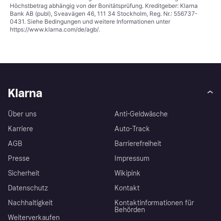
Höchstbetrag abhängig von der Bonitätsprüfung. Kreditgeber: Klarna
Bank AB (publ), Sveavägen 46, 111 34 Stockholm, Reg. Nr.: 556737-
0431. Siehe Bedingungen und weitere Informationen unter
https://www.klarna.com/de/agb/
.
Klarna
Über uns
Anti-Geldwäsche
Karriere
Auto-Track
AGB
Barrierefreiheit
Presse
Impressum
Sicherheit
Wikipink
Datenschutz
Kontakt
Nachhaltigkeit
Kontaktinformationen für
Behörden
Weiterverkaufen