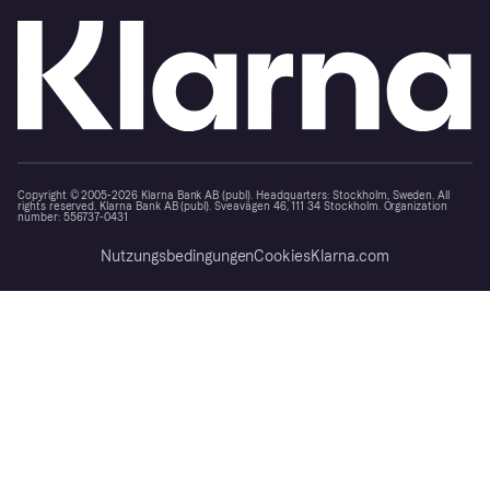
Copyright © 2005-2026 Klarna Bank AB (publ). Headquarters: Stockholm, Sweden. All
rights reserved. Klarna Bank AB (publ). Sveavägen 46, 111 34 Stockholm. Organization
number: 556737-0431
Nutzungsbedingungen
Cookies
Klarna.com