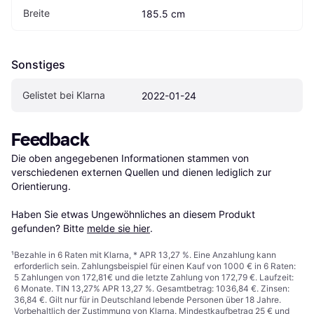
Breite
185.5 cm
Sonstiges
Gelistet bei Klarna
2022-01-24
Feedback
Die oben angegebenen Informationen stammen von 
verschiedenen externen Quellen und dienen lediglich zur 
Orientierung.

Haben Sie etwas Ungewöhnliches an diesem Produkt 
gefunden? Bitte 
melde sie hier
.
¹
Bezahle in 6 Raten mit Klarna, * APR 13,27 %. Eine Anzahlung kann
erforderlich sein. Zahlungsbeispiel für einen Kauf von 1000 € in 6 Raten:
5 Zahlungen von 172,81€ und die letzte Zahlung von 172,79 €. Laufzeit:
6 Monate. TIN 13,27% APR 13,27 %. Gesamtbetrag: 1036,84 €. Zinsen:
36,84 €. Gilt nur für in Deutschland lebende Personen über 18 Jahre.
Vorbehaltlich der Zustimmung von Klarna. Mindestkaufbetrag 25 € und