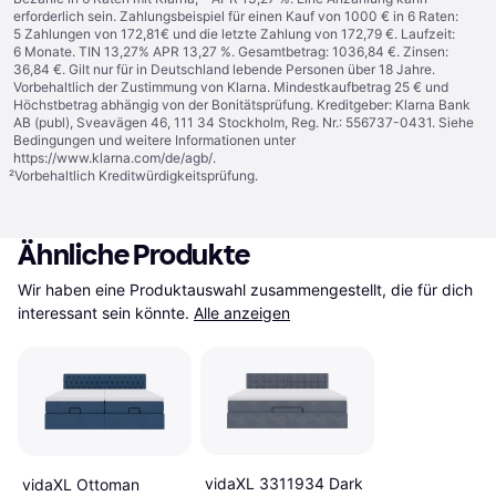
erforderlich sein. Zahlungsbeispiel für einen Kauf von 1000 € in 6 Raten:
5 Zahlungen von 172,81€ und die letzte Zahlung von 172,79 €. Laufzeit:
6 Monate. TIN 13,27% APR 13,27 %. Gesamtbetrag: 1036,84 €. Zinsen:
36,84 €. Gilt nur für in Deutschland lebende Personen über 18 Jahre.
Vorbehaltlich der Zustimmung von Klarna. Mindestkaufbetrag 25 € und
Höchstbetrag abhängig von der Bonitätsprüfung. Kreditgeber: Klarna Bank
AB (publ), Sveavägen 46, 111 34 Stockholm, Reg. Nr.: 556737-0431. Siehe
Bedingungen und weitere Informationen unter
https://www.klarna.com/de/agb/
.
²
Vorbehaltlich Kreditwürdigkeitsprüfung.
Ähnliche Produkte
Wir haben eine Produktauswahl zusammengestellt, die für dich 
interessant sein könnte.
Alle anzeigen
vidaXL 3311934 Dark
vidaXL Ottoman