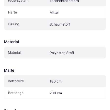
Federsystem
Taschenfederkern
Härte
Mittel
Füllung
Schaumstoff
Material
Material
Polyester, Stoff
Maße
Bettbreite
180 cm
Bettlänge
200 cm