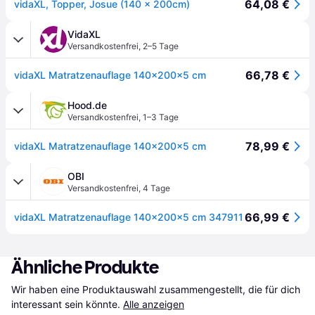
64,08 €
vidaXL, Topper, Josue (140 x 200cm)
VidaXL
Versandkostenfrei
,
2–5 Tage
66,78 €
vidaXL Matratzenauflage 140x200x5 cm
Hood.de
Versandkostenfrei
,
1–3 Tage
78,99 €
vidaXL Matratzenauflage 140x200x5 cm
OBI
Versandkostenfrei
,
4 Tage
66,99 €
vidaXL Matratzenauflage 140x200x5 cm 347911
Ähnliche Produkte
Wir haben eine Produktauswahl zusammengestellt, die für dich 
interessant sein könnte.
Alle anzeigen