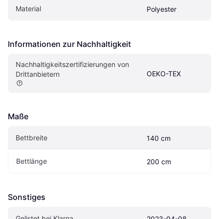
Material
Polyester
Informationen zur Nachhaltigkeit
Nachhaltigkeitszertifizierungen von 
OEKO-TEX
Drittanbietern
Maße
Bettbreite
140 cm
Bettlänge
200 cm
Sonstiges
Gelistet bei Klarna
2023-04-08