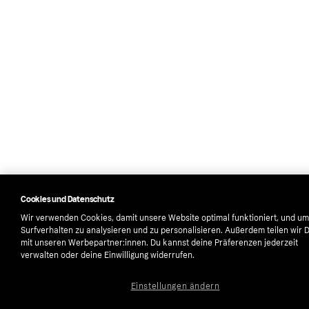
Cookies und Datenschutz
Wir verwenden Cookies, damit unsere Website optimal funktioniert, und um
Surfverhalten zu analysieren und zu personalisieren. Außerdem teilen wir 
mit unseren Werbepartner:innen. Du kannst deine Präferenzen jederzeit
verwalten oder deine Einwilligung widerrufen.
Einstellungen ändern