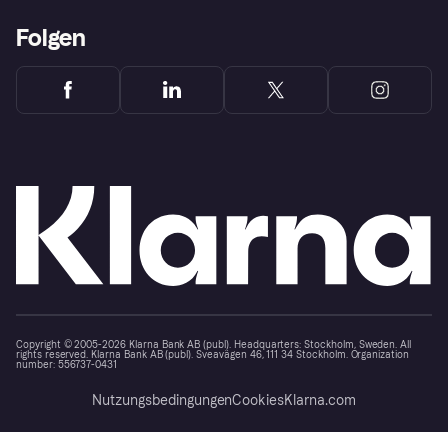
Folgen
Copyright © 2005-2026 Klarna Bank AB (publ). Headquarters: Stockholm, Sweden. All
rights reserved. Klarna Bank AB (publ). Sveavägen 46, 111 34 Stockholm. Organization
number: 556737-0431
Nutzungsbedingungen
Cookies
Klarna.com