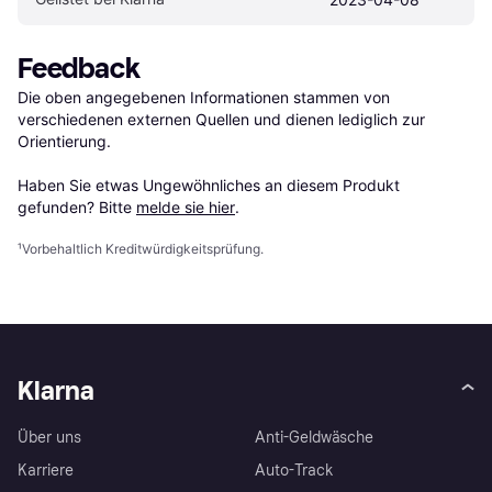
Feedback
Die oben angegebenen Informationen stammen von 
verschiedenen externen Quellen und dienen lediglich zur 
Orientierung.

Haben Sie etwas Ungewöhnliches an diesem Produkt 
gefunden? Bitte 
melde sie hier
.
¹
Vorbehaltlich Kreditwürdigkeitsprüfung.
Klarna
Über uns
Anti-Geldwäsche
Karriere
Auto-Track