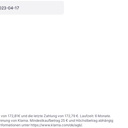
023-04-17
 von 172,81€ und die letzte Zahlung von 172,79 €. Laufzeit: 6 Monate.
stimmung von Klarna. Mindestkaufbetrag 25 € und Höchstbetrag abhängig
Informationen unter
https://www.klarna.com/de/agb/
.