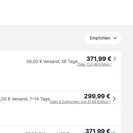
Empfohlen
371,99 €
59,00 € Versand
,
28 Tage
Oder 123,99 €/Mon.
¹
299,99 €
,00 € Versand
,
7–14 Tage
Oder 6 Zahlungen von 51,85 €/Mon.
²
371,99 €