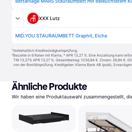
XXX Lutz
MID.YOU STAURAUMBETT Graphit, Eiche
¹
Vorbehaltlich Kreditwürdigkeitsprüfung.
²
Bezahle in 6 Raten mit Klarna, * APR 13,27 %. Eine Anzahlung kann erfor
TIN 13,27% APR 13,27 %. Gesamtbetrag: 1036,84 €. Zinsen: 36,84 €. Gil
von der Bonitätsprüfung. Kreditgeber: Klarna Bank AB (publ), Sveaväge
Ähnliche Produkte
Wir haben eine Produktauswahl zusammengestellt, die 