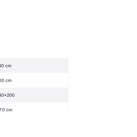
40 cm
00 cm
40x200
7.0 cm