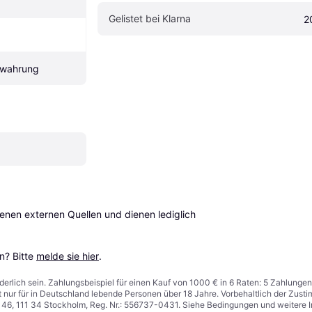
Gelistet bei Klarna
2
ewahrung
en externen Quellen und dienen lediglich 
? Bitte 
melde sie hier
.
derlich sein. Zahlungsbeispiel für einen Kauf von 1000 € in 6 Raten: 5 Zahlungen
t nur für in Deutschland lebende Personen über 18 Jahre. Vorbehaltlich der Zu
n 46, 111 34 Stockholm, Reg. Nr.: 556737-0431. Siehe Bedingungen und weitere 