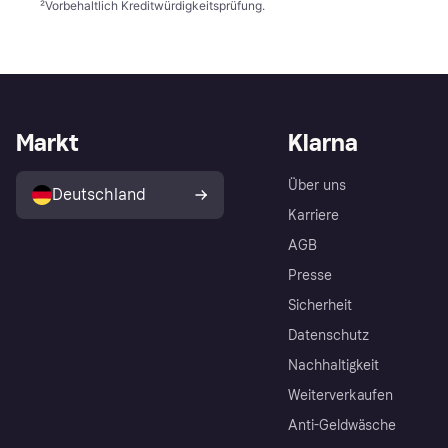
²
Vorbehaltlich Kreditwürdigkeitsprüfung.
Markt
Klarna
Über uns
Deutschland
Karriere
AGB
Presse
Sicherheit
Datenschutz
Nachhaltigkeit
Weiterverkaufen
Anti-Geldwäsche