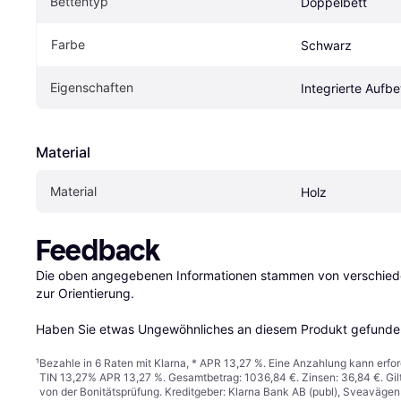
Bettentyp
Doppelbett
Farbe
Schwarz
Eigenschaften
Integrierte Aufb
Material
Material
Holz
Feedback
Die oben angegebenen Informationen stammen von verschieden
zur Orientierung.

Haben Sie etwas Ungewöhnliches an diesem Produkt gefunden
¹
Bezahle in 6 Raten mit Klarna, * APR 13,27 %. Eine Anzahlung kann erfor
TIN 13,27% APR 13,27 %. Gesamtbetrag: 1036,84 €. Zinsen: 36,84 €. Gil
von der Bonitätsprüfung. Kreditgeber: Klarna Bank AB (publ), Sveaväge