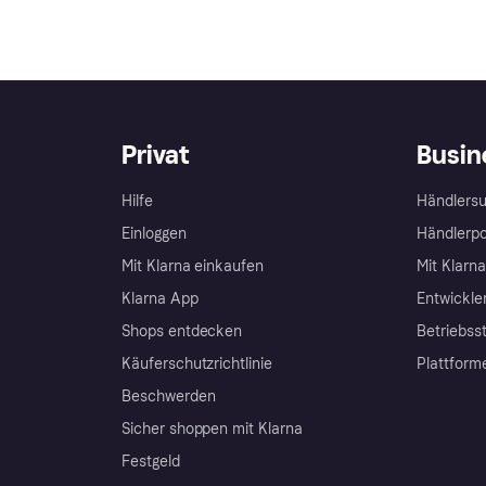
Privat
Busin
Hilfe
Händlersu
Einloggen
Händlerpo
Mit Klarna einkaufen
Mit Klarn
Klarna App
Entwickle
Shops entdecken
Betriebss
Käuferschutzrichtlinie
Plattform
Beschwerden
Sicher shoppen mit Klarna
Festgeld