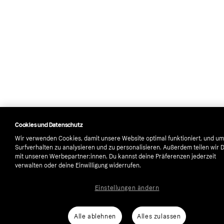
Cookies und Datenschutz
Wir verwenden Cookies, damit unsere Website optimal funktioniert, und um
Surfverhalten zu analysieren und zu personalisieren. Außerdem teilen wir 
mit unseren Werbepartner:innen. Du kannst deine Präferenzen jederzeit
verwalten oder deine Einwilligung widerrufen.
Einstellungen ändern
Alle ablehnen
Alles zulassen