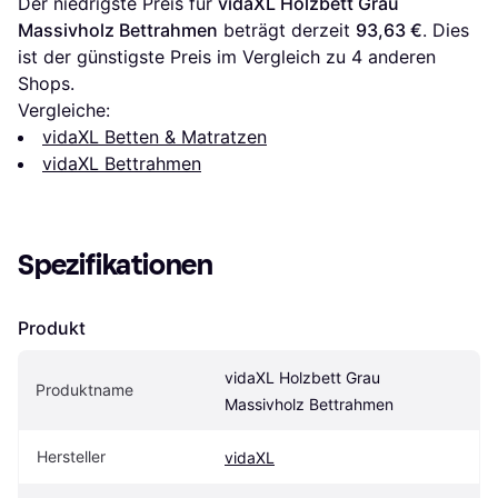
Der niedrigste Preis für 
vidaXL Holzbett Grau 
Massivholz Bettrahmen
 beträgt derzeit 
93,63 €
. Dies 
ist der günstigste Preis im Vergleich zu 
4
 anderen 
Shops.
Vergleiche:
vidaXL Betten & Matratzen
vidaXL Bettrahmen
Spezifikationen
Produkt
vidaXL Holzbett Grau 
Produktname
Massivholz Bettrahmen
Hersteller
vidaXL