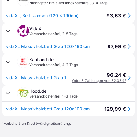
·
Niedrigster Preis
Versandkostenfrei
,
3–4 Tage
93,63 €
vidaXL, Bett, Jaxson (120 x 190cm)
VidaXL
Versandkostenfrei
,
2–5 Tage
97,99 €
vidaXL Massivholzbett Grau 120x190 cm
Kaufland.de
Versandkostenfrei
,
4–7 Tage
96,24 €
vidaXL Massivholzbett Grau 120x190 cm
Oder 3 Zahlungen von 32,08 €
¹
Hood.de
Versandkostenfrei
,
1–3 Tage
129,99 €
vidaXL Massivholzbett Grau 120x190 cm
¹
Vorbehaltlich Kreditwürdigkeitsprüfung.