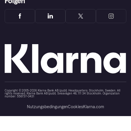
Folgen
Copyright © 2005-2026 Klarna Bank AB (publ). Headquarters: Stockholm, Sweden. All
rights reserved. Klarna Bank AB (publ). Sveavägen 46, 111 34 Stockholm. Organization
number: 556737-0431
Nutzungsbedingungen
Cookies
Klarna.com