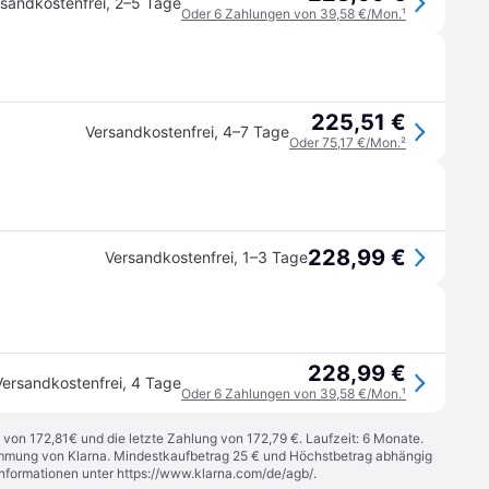
sandkostenfrei
,
2–5 Tage
Oder 6 Zahlungen von 39,58 €/Mon.
¹
225,51 €
Versandkostenfrei
,
4–7 Tage
Oder 75,17 €/Mon.
²
228,99 €
Versandkostenfrei
,
1–3 Tage
228,99 €
Versandkostenfrei
,
4 Tage
Oder 6 Zahlungen von 39,58 €/Mon.
¹
 von 172,81€ und die letzte Zahlung von 172,79 €. Laufzeit: 6 Monate.
stimmung von Klarna. Mindestkaufbetrag 25 € und Höchstbetrag abhängig
Informationen unter
https://www.klarna.com/de/agb/
.