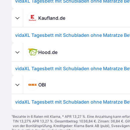
Kaufland.de
Hood.de
OBI
¹
Bezahle in 6 Raten mit Klarna, * APR 13,27 %. Eine Anzahlung kann erfor
TIN 13,27% APR 13,27 %. Gesamtbetrag: 1036,84 €. Zinsen: 36,84 €. Gil
von der Bonitätsprüfung. Kreditgeber: Klarna Bank AB (publ), Sveaväge