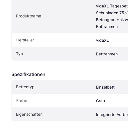
vidaXL Tagesbett
Schubladen 75x
Produktname
Betongrau Holzwe
Bettrahmen
Hersteller
vidaXL
Typ
Bettrahmen
Spezifikationen
Bettentyp
Einzelbett
Farbe
Grau
Eigenschaften
Integrierte Aufb