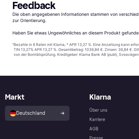
Feedback
Die oben angegebenen Informationen stammen von verschieden
zur Orientierung.

Haben Sie etwas Ungewöhnliches an diesem Produkt gefunden
¹
Bezahle in 6 Raten mit Klarna, * APR 13,27 %. Eine Anzahlung kann erfor
TIN 13,27% APR 13,27 %. Gesamtbetrag: 1036,84 €. Zinsen: 36,84 €. Gil
von der Bonitätsprüfung. Kreditgeber: Klarna Bank AB (publ), Sveaväge
Markt
Klarna
Über uns
Deutschland
Karriere
AGB
Presse