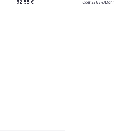
62,58 €
Oder 22,83 €/Mon.
¹