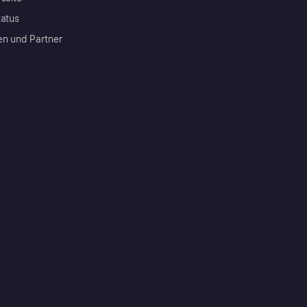
tatus
en und Partner