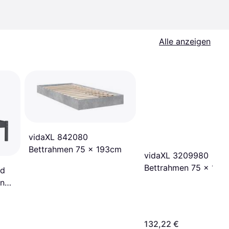
Alle anzeigen
vidaXL 842080
Bettrahmen 75 x 193cm
vidaXL 3209980
Bettrahmen 75 x 190
id
en
132,22 €