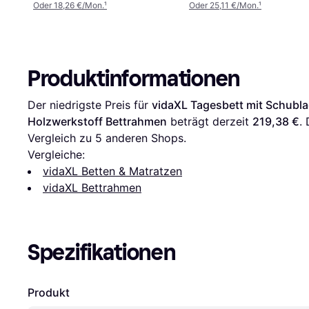
Oder 18,26 €/Mon.
¹
Oder 25,11 €/Mon.
¹
Produktinformationen
Der niedrigste Preis für 
vidaXL Tagesbett mit Schubl
Holzwerkstoff Bettrahmen
 beträgt derzeit 
219,38 €
. 
Vergleich zu 
5
 anderen Shops.
Vergleiche:
vidaXL Betten & Matratzen
vidaXL Bettrahmen
Spezifikationen
Produkt