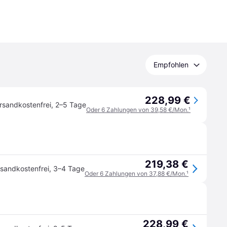
Empfohlen
228,99 €
rsandkostenfrei
,
2–5 Tage
Oder 6 Zahlungen von 39,58 €/Mon.
¹
219,38 €
sandkostenfrei
,
3–4 Tage
Oder 6 Zahlungen von 37,88 €/Mon.
¹
228,99 €