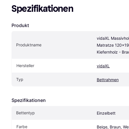
Spezifikationen
Produkt
vidaXL Massivhol
Produktname
Matratze 120x19
Kiefernholz - Br
Hersteller
vidaXL
Typ
Bettrahmen
Spezifikationen
Bettentyp
Einzelbett
Farbe
Beige, Braun, We