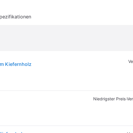
pezifikationen
Ve
m Kiefernholz
·
Niedrigster Preis
Ver