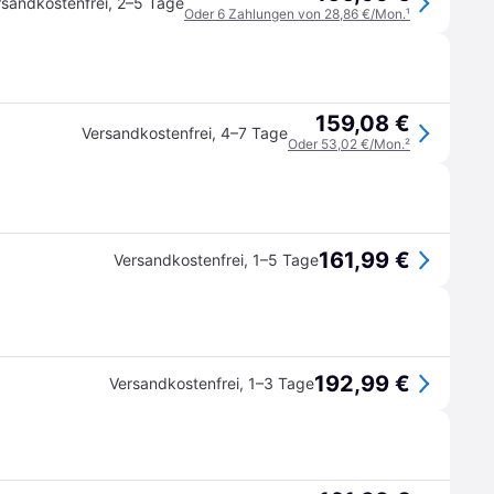
rsandkostenfrei
,
2–5 Tage
Oder 6 Zahlungen von 28,86 €/Mon.
¹
159,08 €
Versandkostenfrei
,
4–7 Tage
Oder 53,02 €/Mon.
²
161,99 €
Versandkostenfrei
,
1–5 Tage
192,99 €
Versandkostenfrei
,
1–3 Tage