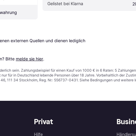
Gelistet bei Klarna
2
ewahrung
en externen Quellen und dienen lediglich 
? Bitte 
melde sie hier
.
derlich sein. Zahlungsbeispiel für einen Kauf von 1000 € in 6 Raten: 5 Zahlungen
t nur für in Deutschland lebende Personen über 18 Jahre. Vorbehaltlich der Zu
n 46, 111 34 Stockholm, Reg. Nr.: 556737-0431. Siehe Bedingungen und weitere 
Privat
Busin
Hilfe
Händlersu