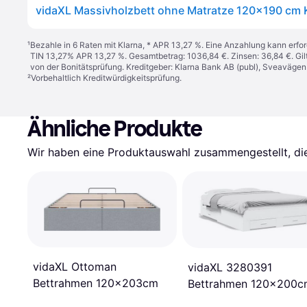
¹
Bezahle in 6 Raten mit Klarna, * APR 13,27 %. Eine Anzahlung kann erfor
TIN 13,27% APR 13,27 %. Gesamtbetrag: 1036,84 €. Zinsen: 36,84 €. Gil
von der Bonitätsprüfung. Kreditgeber: Klarna Bank AB (publ), Sveaväge
²
Vorbehaltlich Kreditwürdigkeitsprüfung.
Ähnliche Produkte
Wir haben eine Produktauswahl zusammengestellt, die 
vidaXL Ottoman
vidaXL 3280391
Bettrahmen 120x203cm
Bettrahmen 120x200c