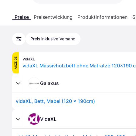
Preise
Preisentwicklung
Produktinformationen
S
Preis inklusive Versand
ANZEIGE
VidaXL
vidaXL Massivholzbett ohne Matratze 120x190 c
Galaxus
vidaXL, Bett, Mabel (120 x 190cm)
VidaXL