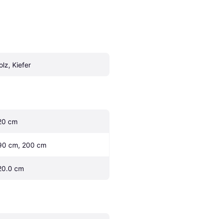
olz, Kiefer
20 cm
90 cm, 200 cm
20.0 cm