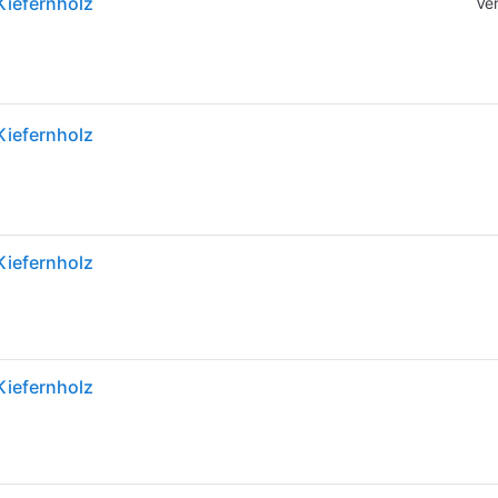
Kiefernholz
Ve
Kiefernholz
Kiefernholz
Kiefernholz