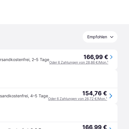
Empfohlen
166,99 €
rsandkostenfrei
,
2–5 Tage
Oder 6 Zahlungen von 28,86 €/Mon.
¹
154,76 €
sandkostenfrei
,
4–5 Tage
Oder 6 Zahlungen von 26,72 €/Mon.
¹
166,99 €