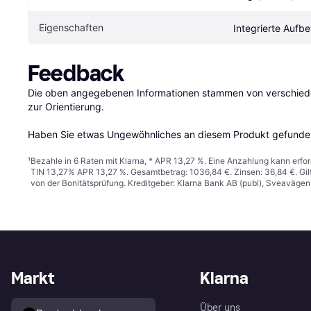
Eigenschaften
Integrierte Aufb
Feedback
Die oben angegebenen Informationen stammen von verschieden
zur Orientierung.

Haben Sie etwas Ungewöhnliches an diesem Produkt gefunden
¹
Bezahle in 6 Raten mit Klarna, * APR 13,27 %. Eine Anzahlung kann erfor
TIN 13,27% APR 13,27 %. Gesamtbetrag: 1036,84 €. Zinsen: 36,84 €. Gil
von der Bonitätsprüfung. Kreditgeber: Klarna Bank AB (publ), Sveaväge
Markt
Klarna
Über uns