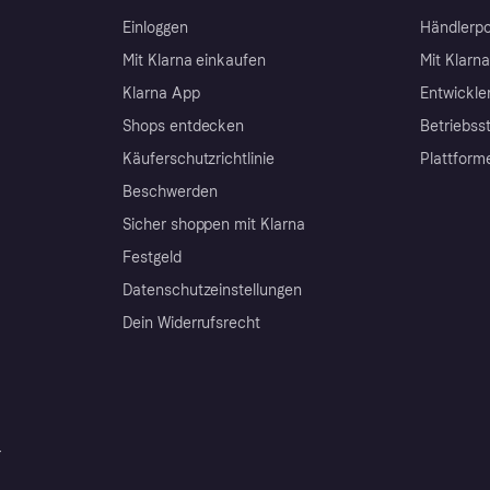
Einloggen
Händlerpo
Mit Klarna einkaufen
Mit Klarn
Klarna App
Entwickle
Shops entdecken
Betriebss
Käuferschutzrichtlinie
Plattform
Beschwerden
Sicher shoppen mit Klarna
Festgeld
Datenschutzeinstellungen
Dein Widerrufsrecht
r